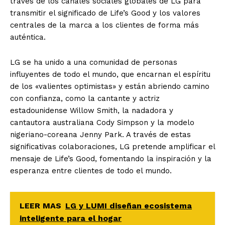
través de los canales sociales globales de LG para
transmitir el significado de Life’s Good y los valores
centrales de la marca a los clientes de forma más
auténtica.
LG se ha unido a una comunidad de personas
influyentes de todo el mundo, que encarnan el espíritu
de los «valientes optimistas» y están abriendo camino
con confianza, como la cantante y actriz
estadounidense Willow Smith, la nadadora y
cantautora australiana Cody Simpson y la modelo
nigeriano-coreana Jenny Park. A través de estas
significativas colaboraciones, LG pretende amplificar el
mensaje de Life’s Good, fomentando la inspiración y la
esperanza entre clientes de todo el mundo.
LEER MAS
LG y LUMI diseñan ecosistema
inteligente para el hogar