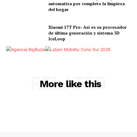
automatiza por completo la limpieza
del hogar
Xiaomi 17T Pro: Así es su procesador
de última generación y sistema 3D
IceLoop
RELATED
More like this