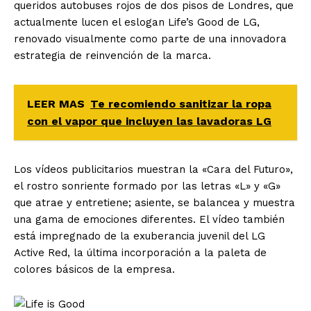
queridos autobuses rojos de dos pisos de Londres, que
actualmente lucen el eslogan Life’s Good de LG,
renovado visualmente como parte de una innovadora
estrategia de reinvención de la marca.
LEER MAS
Te recomiendo sanitizar la ropa
con el vapor que incluyen las lavadoras LG
Los vídeos publicitarios muestran la «Cara del Futuro»,
el rostro sonriente formado por las letras «L» y «G»
que atrae y entretiene; asiente, se balancea y muestra
una gama de emociones diferentes. El vídeo también
está impregnado de la exuberancia juvenil del LG
Active Red, la última incorporación a la paleta de
colores básicos de la empresa.