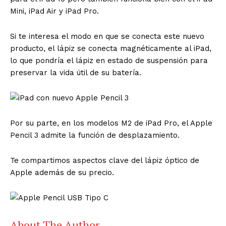
Mini, iPad Air y iPad Pro.
Si te interesa el modo en que se conecta este nuevo
producto, el lápiz se conecta magnéticamente al iPad,
lo que pondría el lápiz en estado de suspensión para
preservar la vida útil de su batería.
Por su parte, en los modelos M2 de iPad Pro, el Apple
Pencil 3 admite la función de desplazamiento.
Te compartimos aspectos clave del lápiz óptico de
Apple además de su precio.
About The Author