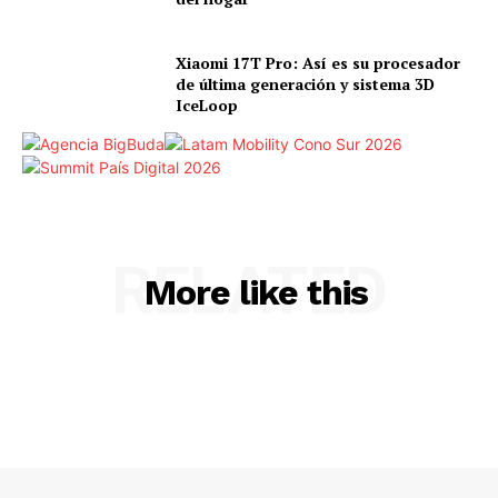
Xiaomi 17T Pro: Así es su procesador
de última generación y sistema 3D
IceLoop
RELATED
More like this