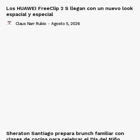
Los HUAWEI FreeClip 2 S llegan con un nuevo look
espacial y especial
Claus Narr Rubio
-
Agosto 5, 2026
Sheraton Santiago prepara brunch familiar con
clases de cocina para celebrar el Día del Niño