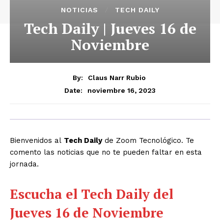
NOTICIAS
TECH DAILY
Tech Daily | Jueves 16 de
Noviembre
By:
Claus Narr Rubio
noviembre 16, 2023
Date:
Bienvenidos al
Tech Daily
de Zoom Tecnológico. Te
comento las noticias que no te pueden faltar en esta
jornada.
Escucha el Tech Daily del
Jueves 16 de Noviembre