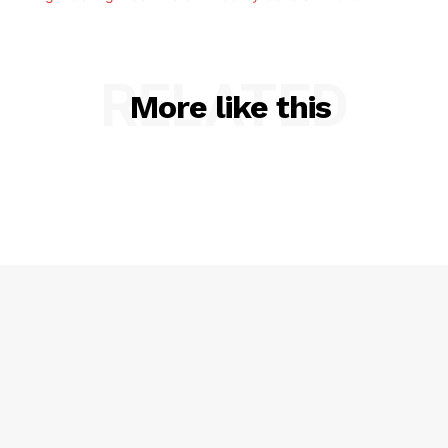
RELATED
More like this