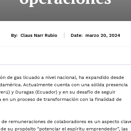
By:
Claus Narr Rubio
Date:
marzo 20, 2024
ión de gas licuado a nivel nacional, ha expandido desde
Sudamérica. Actualmente cuenta con una sólida presencia
Perú) y Duragas (Ecuador) y en su desafío de seguir
a en un proceso de transformación con la finalidad de
a de remuneraciones de colaboradores es un aspecto clav
de su propósito “potenciar el espíritu emprendedor”, las