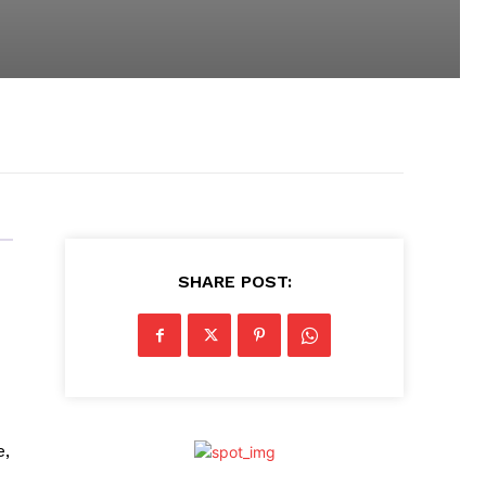
SHARE POST:
e,