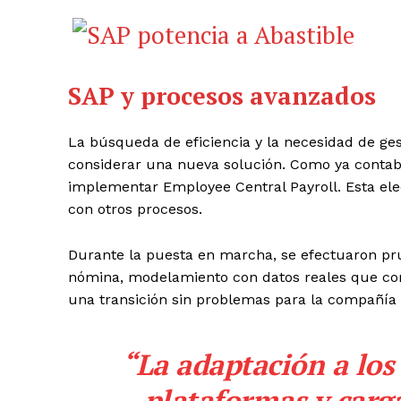
SAP y procesos avanzados
La búsqueda de eficiencia y la necesidad de ges
considerar una nueva solución. Como ya conta
implementar Employee Central Payroll. Esta ele
con otros procesos.
Durante la puesta en marcha, se efectuaron pr
nómina, modelamiento con datos reales que comp
una transición sin problemas para la compañía y
“La adaptación a los
plataformas y carga