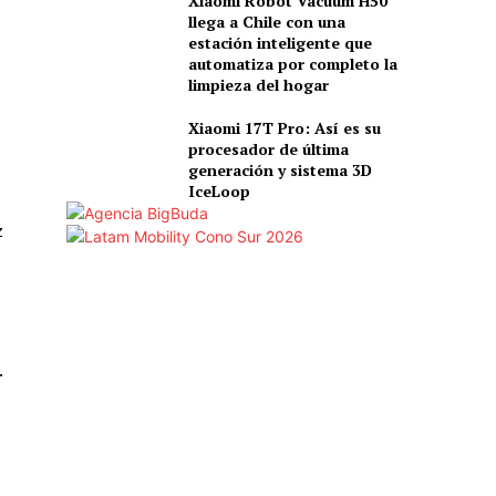
Xiaomi Robot Vacuum H50
llega a Chile con una
estación inteligente que
automatiza por completo la
limpieza del hogar
Xiaomi 17T Pro: Así es su
procesador de última
generación y sistema 3D
IceLoop
z
.