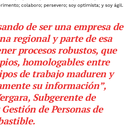
erimento; colaboro; persevero; soy optimista; y soy ágil.
sando de ser una empresa de
na regional y parte de esa
ener procesos robustos, que
opios, homologables entre
uipos de trabajo maduren y
mente su información”,
ergara, Subgerente de
 Gestión de Personas de
astible.