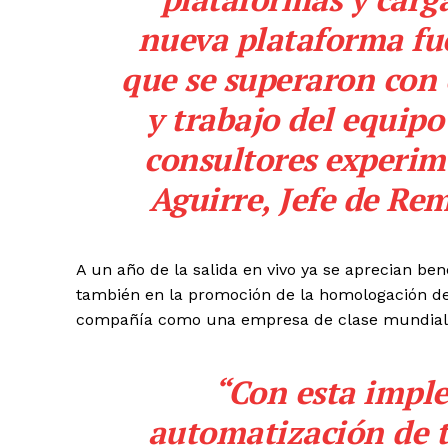
nueva plataforma fue
que se superaron con é
y trabajo del equipo
consultores experim
Aguirre, Jefe de Re
A un año de la salida en vivo ya se aprecian ben
también en la promoción de la homologación de p
compañía como una empresa de clase mundial 
“Con esta imple
automatización de to