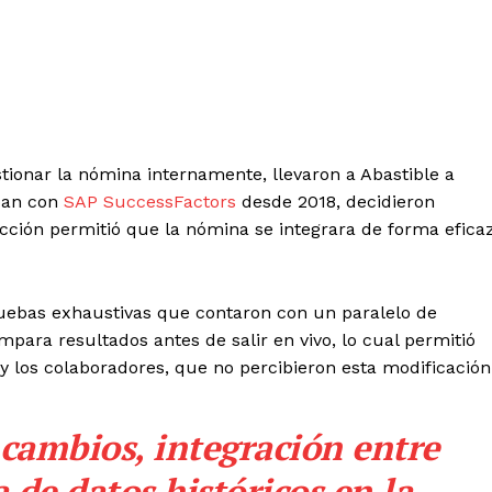
tionar la nómina internamente, llevaron a Abastible a
ban con
SAP
SuccessFactors
desde 2018, decidieron
cción permitió que la nómina se integrara de forma efica
uebas exhaustivas que contaron con un paralelo de
ara resultados antes de salir en vivo, lo cual permitió
 los colaboradores, que no percibieron esta modificación
 cambios, integración entre
 de datos históricos en la