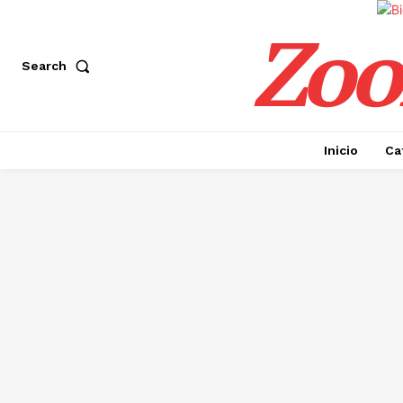
Zoo
Search
Inicio
Ca