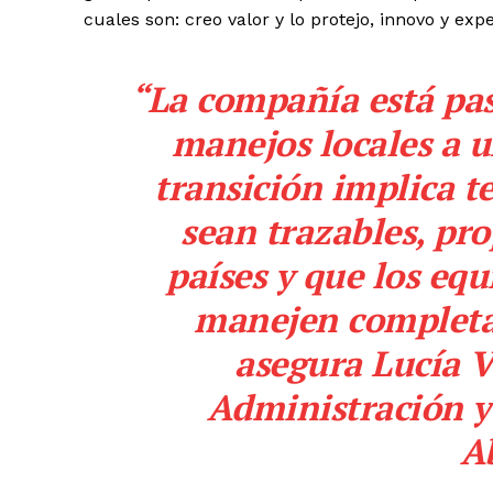
cuales son: creo valor y lo protejo, innovo y exp
“La compañía está pa
manejos locales a u
transición implica t
sean trazables, pr
países y que los eq
manejen completa
asegura Lucía V
Administración y
Ab