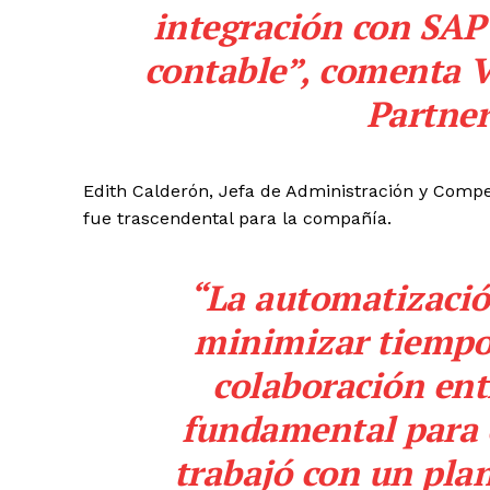
integración con
SAP
contable”, comenta V
Partner
Edith Calderón, Jefa de Administración y Comp
fue trascendental para la compañía.
“La automatizació
minimizar tiempos
colaboración ent
fundamental para el
trabajó con un plan