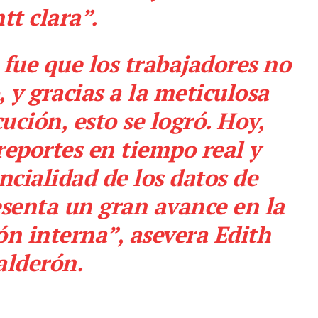
tt clara”.
l fue que los trabajadores no
, y gracias a la meticulosa
cución, esto se logró. Hoy,
reportes en tiempo real y
ncialidad de los datos de
senta un gran avance en la
ión interna”, asevera Edith
alderón.