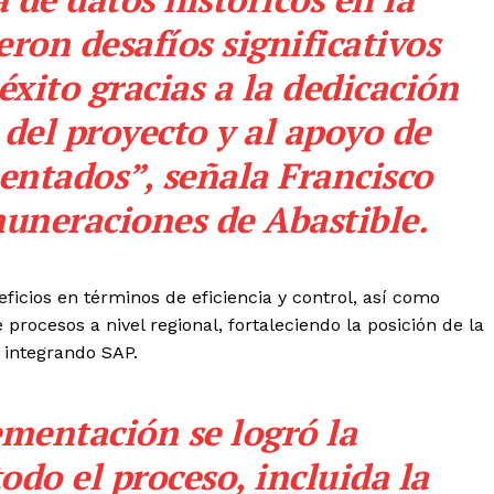
ron desafíos significativos
xito gracias a la dedicación
 del proyecto y al apoyo de
entados”, señala Francisco
muneraciones de Abastible.
eficios en términos de eficiencia y control, así como
rocesos a nivel regional, fortaleciendo la posición de la
integrando SAP.
mentación se logró la
do el proceso, incluida la