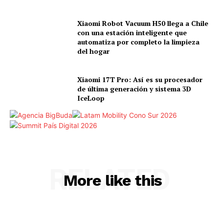
Xiaomi Robot Vacuum H50 llega a Chile
con una estación inteligente que
automatiza por completo la limpieza
del hogar
Xiaomi 17T Pro: Así es su procesador
de última generación y sistema 3D
IceLoop
RELATED
More like this