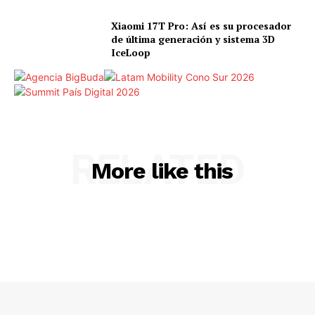
Xiaomi 17T Pro: Así es su procesador
de última generación y sistema 3D
IceLoop
RELATED
More like this