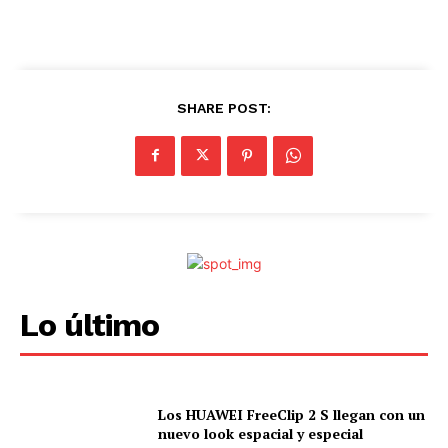
.
.
SHARE POST:
Lo último
Los HUAWEI FreeClip 2 S llegan con un
nuevo look espacial y especial