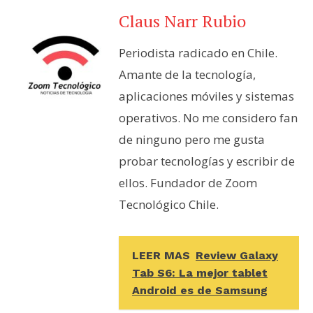
Claus Narr Rubio
Periodista radicado en Chile.
Amante de la tecnología,
aplicaciones móviles y sistemas
operativos. No me considero fan
de ninguno pero me gusta
probar tecnologías y escribir de
ellos. Fundador de Zoom
Tecnológico Chile.
LEER MAS
Review Galaxy
Tab S6: La mejor tablet
Android es de Samsung