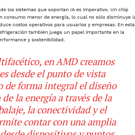
de los sistemas que soportan IA es imperativo. Un chip
un consumo menor de energía, lo cual no sólo disminuye l
educe costos operativos para usuarios y empresas. En esta
refrigeración también juega un papel importante en la
rformance y sostenibilidad.
tifacético, en AMD creamos
es desde el punto de vista
 de forma integral el diseño
de la energía a través de la
alaje, la conectividad y el
ermite contar con una amplia
 desde dispositivos y puntos