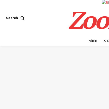
Zoo
Search
Inicio
Ca