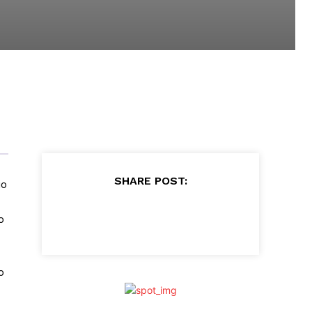
SHARE POST:
io
o
o