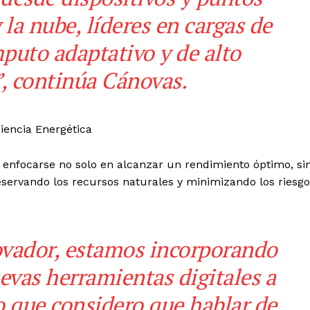
 la nube, líderes en cargas de
mputo adaptativo y de alto
”, continúa Cánovas.
e enfocarse no solo en alcanzar un rendimiento óptimo, si
servando los recursos naturales y minimizando los riesgo
ovador, estamos incorporando
evas herramientas digitales a
lo que considero que hablar de