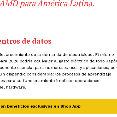
e AMD para América Latina.
centros de datos
el crecimiento de la demanda de electricidad. El mismo
ra 2026 podría equivaler al gasto eléctrico de todo Japó
mponente esencial para numerosos usos y aplicaciones, pe
un dispendio considerable: los procesos de aprendizaje
es para su funcionamiento implican operaciones
el hardware.
n beneficios exclusivos en Shop App