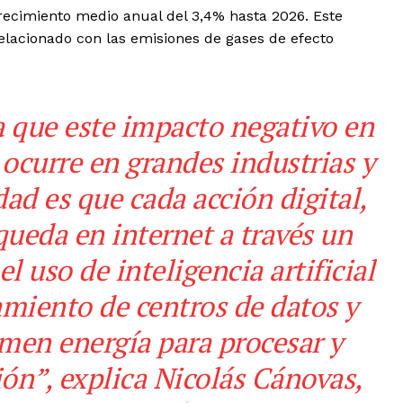
recimiento medio anual del 3,4% hasta 2026. Este
lacionado con las emisiones de gases de efecto
a que este impacto negativo en
ocurre en grandes industrias y
dad es que cada acción digital,
ueda en internet a través un
l uso de inteligencia artificial
amiento de centros de datos y
men energía para procesar y
ión
”, explica Nicolás Cánovas,