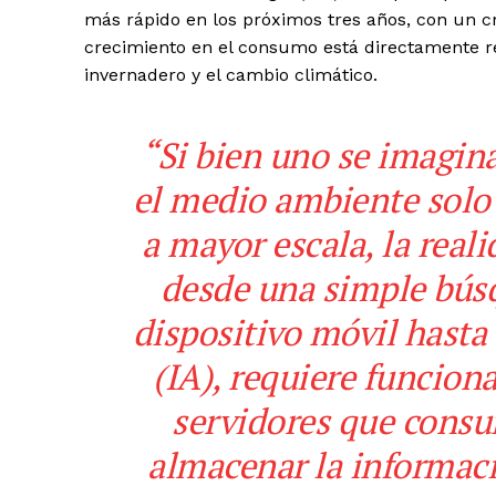
más rápido en los próximos tres años, con un c
crecimiento en el consumo está directamente re
invernadero y el cambio climático.
“
Si bien uno se imagin
el medio ambiente solo 
a mayor escala, la reali
desde una simple búsq
dispositivo móvil hasta e
(IA), requiere funcion
servidores que consu
almacenar la informac