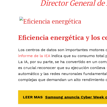
Director General d
Eficiencia energética y los 
Los centros de datos son importantes motores d
informe de la IEA
indica que su consumo total pa
La IA, por su parte, se ha convertido en un co
es crucial reconocer que su ejecución conlleva 
automático y las redes neuronales fundamental
complejas que demandan un alto rendimiento d
LEER MAS
Samsung anuncia Cyber Week co