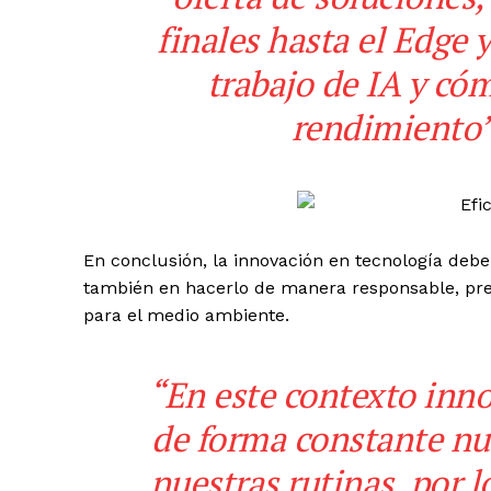
finales hasta el Edge y
trabajo de IA y có
rendimiento
En conclusión, la innovación en tecnología deb
también en hacerlo de manera responsable, pre
para el medio ambiente.
“
En este contexto inn
de forma constante nu
nuestras rutinas, por 