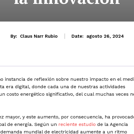
By:
Claus Narr Rubio
Date:
agosto 26, 2024
o instancia de reflexión sobre nuestro impacto en el med
a era digital, donde cada una de nuestras actividades
un costo energético significativo, del cual muchas veces n
vez mayor, y este aumento, por consecuencia, ha provocad
bal de energía. Según un
reciente estudio
de la Agencia
la demanda mundial de electricidad aumente a un ritmo