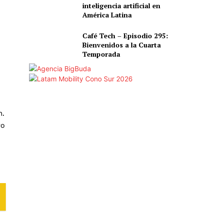
inteligencia artificial en
América Latina
Café Tech – Episodio 295:
Bienvenidos a la Cuarta
Temporada
n.
ro