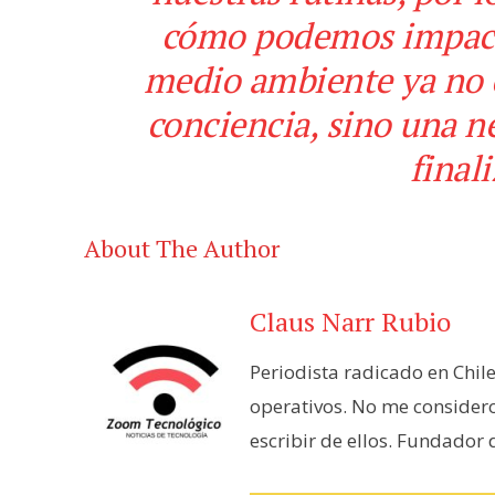
cómo podemos impacta
medio ambiente ya no 
conciencia, sino una ne
finali
About The Author
Claus Narr Rubio
Periodista radicado en Chil
operativos. No me consider
escribir de ellos. Fundador