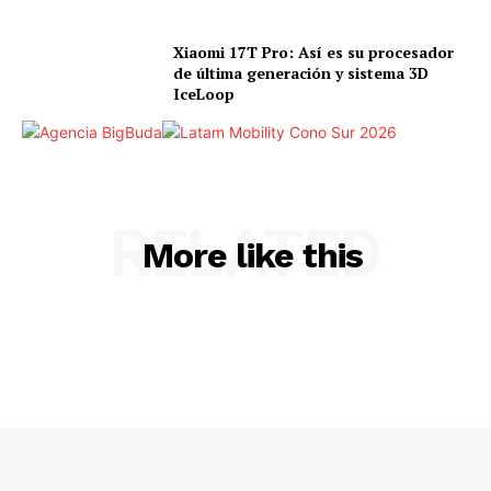
Xiaomi 17T Pro: Así es su procesador
de última generación y sistema 3D
IceLoop
RELATED
More like this