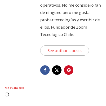
operativos. No me considero fan
de ninguno pero me gusta
probar tecnologías y escribir de
ellos. Fundador de Zoom
Tecnológico Chile.
See author's posts
Me gusta esto:
C
a