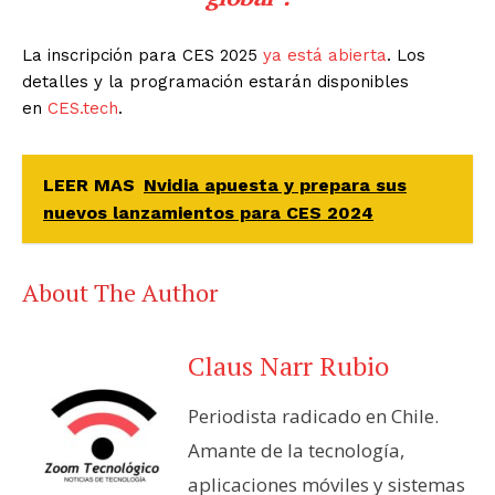
La inscripción para CES 2025
ya está abierta
. Los
detalles y la programación estarán disponibles
en
CES.tech
.
LEER MAS
Nvidia apuesta y prepara sus
nuevos lanzamientos para CES 2024
About The Author
Claus Narr Rubio
Periodista radicado en Chile.
Amante de la tecnología,
aplicaciones móviles y sistemas