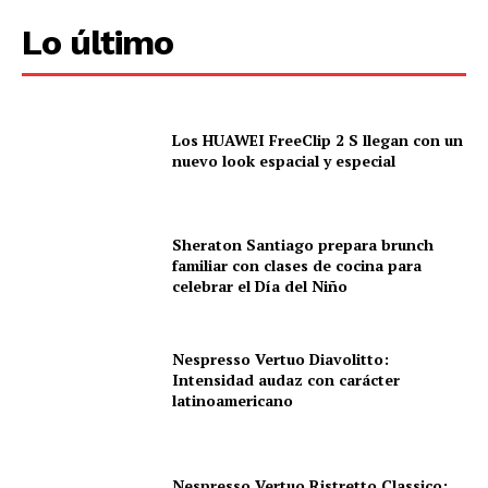
Lo último
Los HUAWEI FreeClip 2 S llegan con un
nuevo look espacial y especial
Sheraton Santiago prepara brunch
familiar con clases de cocina para
celebrar el Día del Niño
Nespresso Vertuo Diavolitto:
Intensidad audaz con carácter
latinoamericano
Nespresso Vertuo Ristretto Classico: