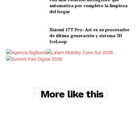
automatiza por completo la limpieza
del hogar
Xiaomi 17T Pro: Así es su procesador
de última generación y sistema 3D
IceLoop
RELATED
More like this