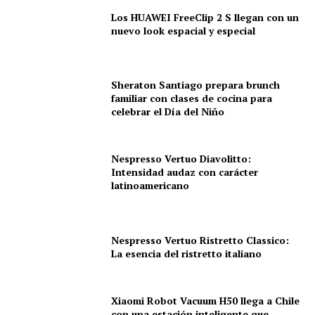
Los HUAWEI FreeClip 2 S llegan con un
nuevo look espacial y especial
Sheraton Santiago prepara brunch
familiar con clases de cocina para
celebrar el Día del Niño
Nespresso Vertuo Diavolitto:
Intensidad audaz con carácter
latinoamericano
Nespresso Vertuo Ristretto Classico:
La esencia del ristretto italiano
Xiaomi Robot Vacuum H50 llega a Chile
con una estación inteligente que