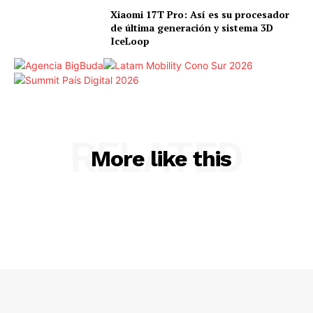
Xiaomi 17T Pro: Así es su procesador
de última generación y sistema 3D
IceLoop
RELATED
More like this