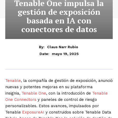
Tenable One impulsa la
gestión de exposición
basada en IA con
conectores de datos
By:
Claus Narr Rubio
mayo 19, 2025
Date:
Tenable
, la compañía de gestión de exposición, anunció
nuevas y potentes mejoras en su plataforma
insignia,
Tenable One
, con la introducción de
Tenable
One Connectors
y paneles de control de riesgo
personalizables. Estos avances, impulsados por
Tenable
ExposureAI
y construidos sobre Tenable Data