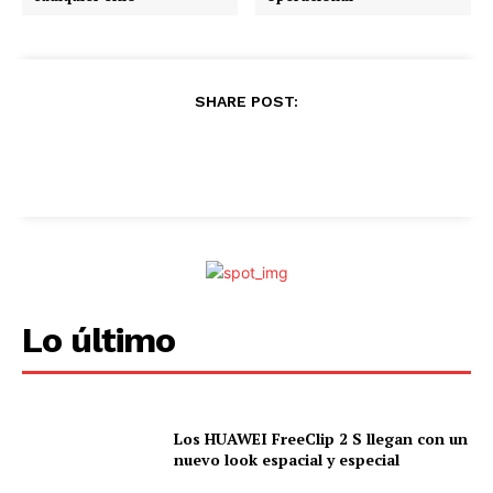
.
.
SHARE POST:
Lo último
Los HUAWEI FreeClip 2 S llegan con un
nuevo look espacial y especial