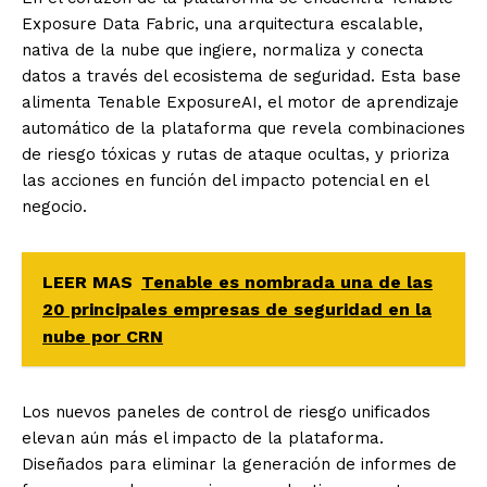
Exposure Data Fabric, una arquitectura escalable,
nativa de la nube que ingiere, normaliza y conecta
datos a través del ecosistema de seguridad. Esta base
alimenta Tenable ExposureAI, el motor de aprendizaje
automático de la plataforma que revela combinaciones
de riesgo tóxicas y rutas de ataque ocultas, y prioriza
las acciones en función del impacto potencial en el
negocio.
LEER MAS
Tenable es nombrada una de las
20 principales empresas de seguridad en la
nube por CRN
Los nuevos paneles de control de riesgo unificados
elevan aún más el impacto de la plataforma.
Diseñados para eliminar la generación de informes de