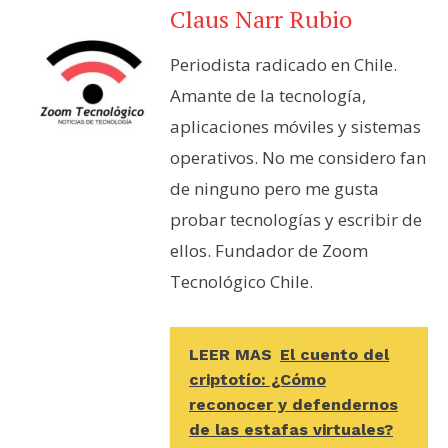
Claus Narr Rubio
Periodista radicado en Chile.
Amante de la tecnología,
aplicaciones móviles y sistemas
operativos. No me considero fan
de ninguno pero me gusta
probar tecnologías y escribir de
ellos. Fundador de Zoom
Tecnológico Chile.
LEER MAS
El cuento del
criptotío: ¿Cómo
reconocer y defendernos
de las estafas virtuales?