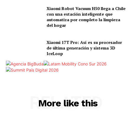
Xiaomi Robot Vacuum H50 llega a Chile
con una estación inteligente que
automatiza por completo la limpieza
del hogar
Xiaomi 17T Pro: Así es su procesador
de última generación y sistema 3D
IceLoop
RELATED
More like this