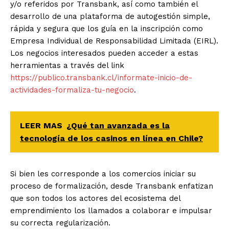
y/o referidos por Transbank, así como también el
desarrollo de una plataforma de autogestión simple,
rápida y segura que los guía en la inscripción como
Empresa Individual de Responsabilidad Limitada (EIRL).
Los negocios interesados pueden acceder a estas
herramientas a través del link
https://publico.transbank.cl/informate-inicio-de-
actividades-formaliza-tu-negocio
.
LEER MAS
¿Qué tan avanzada es la
tecnología de los casinos en línea en Chile?
Si bien les corresponde a los comercios iniciar su
proceso de formalización, desde Transbank enfatizan
que son todos los actores del ecosistema del
emprendimiento los llamados a colaborar e impulsar
su correcta regularización.