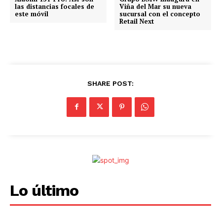
las distancias focales de
Viña del Mar su nueva
o
este móvil
sucursal con el concepto
Retail Next
.
.
.
SHARE POST:
Lo último