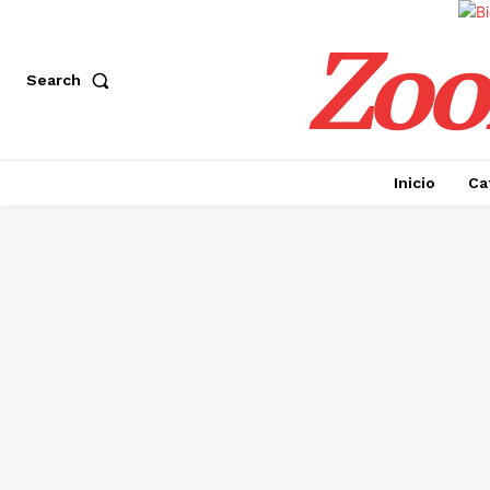
Zoo
Search
Inicio
Ca