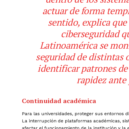
actuar de forma temp
sentido, explica que
ciberseguridad q
Latinoamérica se moni
seguridad de distintas 
identificar patrones d
rapidez ante 
Continuidad académica
Para las universidades, proteger sus entornos d
La interrupción de plataformas académicas, sis
afectar el funcionamiento de la institución y la