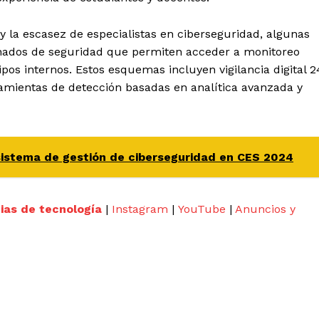
 y la escasez de especialistas en ciberseguridad, algunas
onados de seguridad que permiten acceder a monitoreo
pos internos. Estos esquemas incluyen vigilancia digital 2
rramientas de detección basadas en analítica avanzada y
sistema de gestión de ciberseguridad en CES 2024
cias de tecnología
|
Instagram
|
YouTube
|
Anuncios y