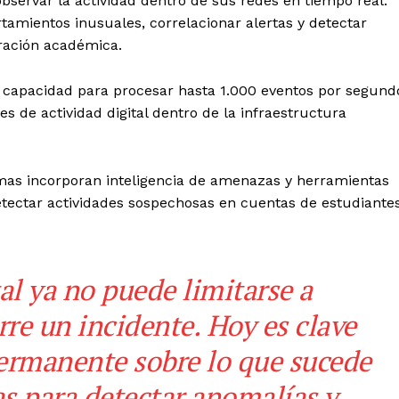
servar la actividad dentro de sus redes en tiempo real.
tamientos inusuales, correlacionar alertas y detectar
eración académica.
capacidad para procesar hasta 1.000 eventos por segund
s de actividad digital dentro de la infraestructura
as incorporan inteligencia de amenazas y herramientas
tectar actividades sospechosas en cuentas de estudiantes
al ya no puede limitarse a
re un incidente. Hoy es clave
permanente sobre lo que sucede
as para detectar anomalías y