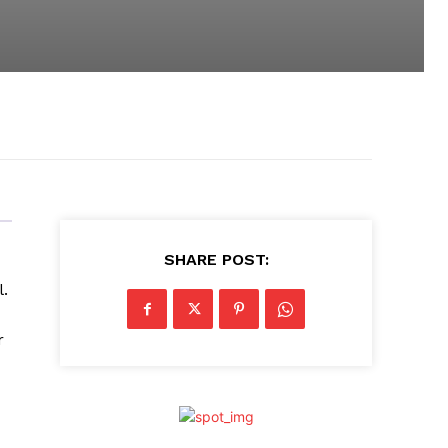
SHARE POST:
l.
r