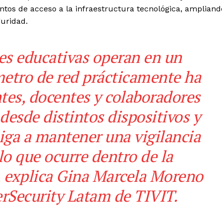
tos de acceso a la infraestructura tecnológica, ampliand
guridad.
nes educativas operan en un
metro de red prácticamente ha
tes, docentes y colaboradores
desde distintos dispositivos y
liga a mantener una vigilancia
o que ocurre dentro de la
, explica
Gina Marcela Moreno
rSecurity Latam de TIVIT.