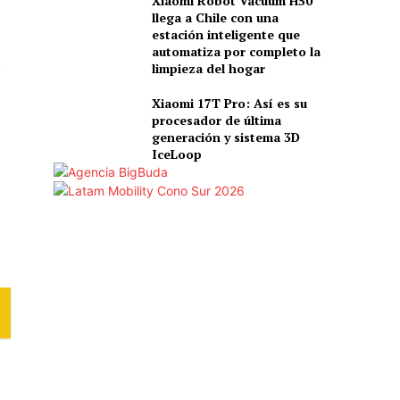
Xiaomi Robot Vacuum H50
llega a Chile con una
estación inteligente que
automatiza por completo la
limpieza del hogar
Xiaomi 17T Pro: Así es su
procesador de última
generación y sistema 3D
IceLoop