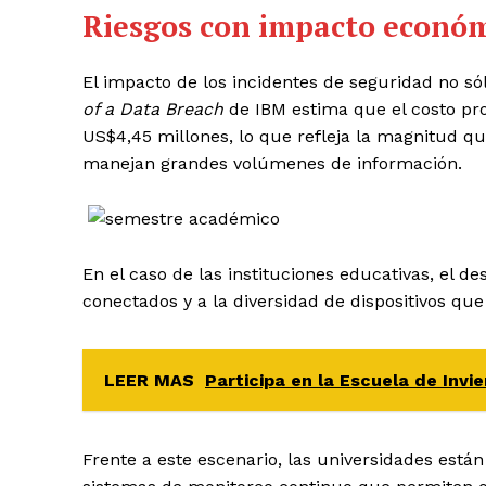
Riesgos con impacto económ
El impacto de los incidentes de seguridad no só
of a Data Breach
de IBM estima que el costo pro
US$4,45 millones, lo que refleja la magnitud q
manejan grandes volúmenes de información.
En el caso de las instituciones educativas, el d
conectados y a la diversidad de dispositivos que
LEER MAS
Participa en la Escuela de Inv
Frente a este escenario, las universidades está