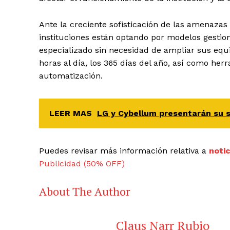
Ante la creciente sofisticación de las amenazas
instituciones están optando por modelos gesti
especializado sin necesidad de ampliar sus equi
horas al día, los 365 días del año, así como he
automatización.
LEER MAS
LG y Cybellum presentarán su 
Puedes revisar más información relativa a
noti
Publicidad (50% OFF)
About The Author
Claus Narr Rubio