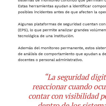
sistemas de monitoreo continuo que permiten ob
Estas herramientas ayudan a identificar compor
posibles incidentes antes de que afecten la op
Algunas plataformas de seguridad cuentan con 
(EPS), lo que permite analizar grandes volúmene
tecnológica de una institución.
Además del monitoreo permanente, estos sistem
de análisis de comportamiento que ayudan a de
docentes o personal administrativo.
“La seguridad digit
reaccionar cuando ocur
contar con visibilidad 
dentro de los sistem