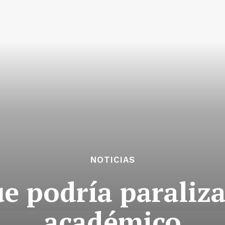
NOTICIAS
e podría paraliz
académico