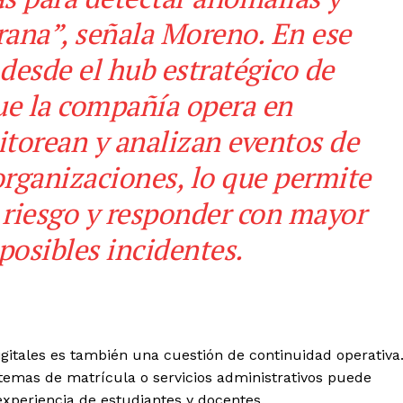
rana”, señala Moreno.
En ese
 desde el hub estratégico de
ue la compañía opera en
torean y analizan eventos de
organizaciones, lo que permite
e riesgo y responder con mayor
posibles incidentes.
igitales es también una cuestión de continuidad operativa
temas de matrícula o servicios administrativos puede
 experiencia de estudiantes y docentes.