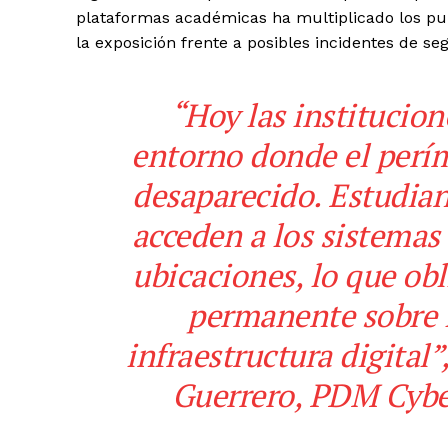
plataformas académicas ha multiplicado los pun
la exposición frente a posibles incidentes de se
“Hoy las institucio
entorno donde el perí
desaparecido. Estudian
acceden a los sistemas 
ubicaciones, lo que ob
permanente sobre l
infraestructura digital”
Guerrero, PDM Cybe