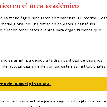
ico en el área académico
lo es tecnológico, sino también financiero. El informe
Cost
medio global de una filtración de datos alcanzó los
ue pueden tener estos eventos para organizaciones que
esafío se amplifica debido a la gran cantidad de usuarios
 interactúan diariamente con los sistemas institucionales.
ierno de Huawei y la USACH
n reforzando sus estrategias de seguridad digital mediante