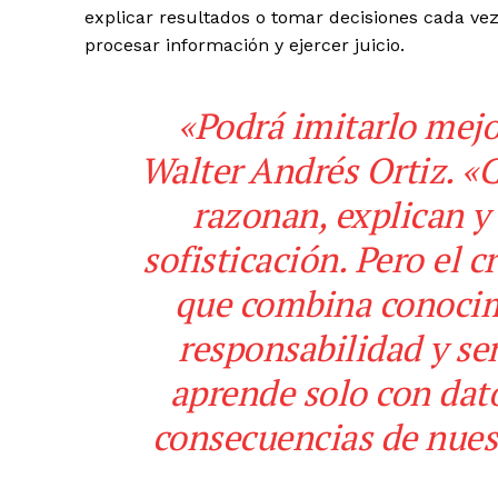
explicar resultados o tomar decisiones cada ve
procesar información y ejercer juicio.
«Podrá imitarlo mejor
Walter Andrés Ortiz. 
razonan, explican 
sofisticación. Pero el 
que combina conocimi
responsabilidad y sen
aprende solo con dat
consecuencias de nues