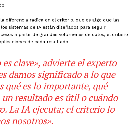
do.
la diferencia radica en el criterio, que es algo que las
os sistemas de IA están diseñados para seguir
cesos a partir de grandes volúmenes de datos, el criterio
mplicaciones de cada resultado.
es clave», advierte el experto
s damos significado a lo que
s qué es lo importante, qué
 un resultado es útil o cuándo
 La IA ejecuta; el criterio lo
s nosotros».