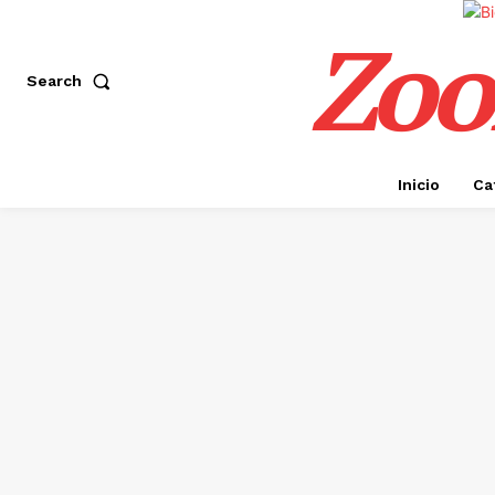
Zoo
Search
Inicio
Ca