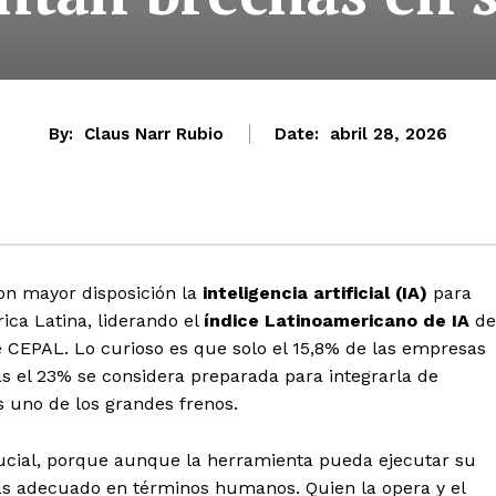
By:
Claus Narr Rubio
Date:
abril 28, 2026
n mayor disposición la
inteligencia artificial (IA)
para
ica Latina, liderando el
índice Latinoamericano de IA
de
e CEPAL. Lo curioso es que solo el 15,8% de las empresas
nas el 23% se considera preparada para integrarla de
s uno de los grandes frenos.
rucial, porque aunque la herramienta pueda ejecutar su
 más adecuado en términos humanos. Quien la opera y el