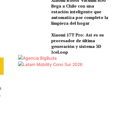
Xiaomi Robot Vacuum H50
llega a Chile con una
estación inteligente que
automatiza por completo la
limpieza del hogar
Xiaomi 17T Pro: Así es su
procesador de última
generación y sistema 3D
IceLoop
n
e