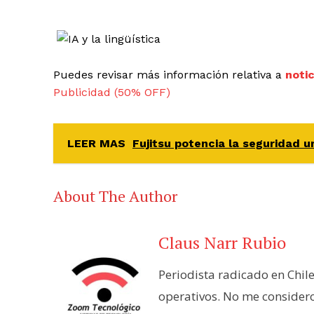
Puedes revisar más información relativa a
noti
Publicidad (50% OFF)
LEER MAS
Fujitsu potencia la seguridad ur
About The Author
Claus Narr Rubio
Periodista radicado en Chil
operativos. No me consider