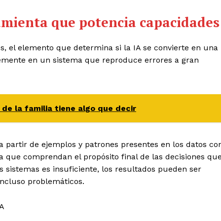
ramienta que potencia capacidades
, el elemento que determina si la IA se convierte en una
emente en un sistema que reproduce errores a gran
de la familia tiene algo que decir
 a partir de ejemplos y patrones presentes en los datos co
ca que comprendan el propósito final de las decisiones qu
s sistemas es insuficiente, los resultados pueden ser
incluso problemáticos.