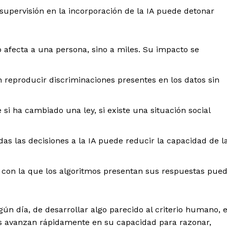
e supervisión en la incorporación de la IA puede detonar
o afecta a una persona, sino a miles. Su impacto se
 reproducir discriminaciones presentes en los datos sin
i ha cambiado una ley, si existe una situación social
as las decisiones a la IA puede reducir la capacidad de l
 con la que los algoritmos presentan sus respuestas pue
gún día, de desarrollar algo parecido al criterio humano, e
s avanzan rápidamente en su capacidad para razonar,