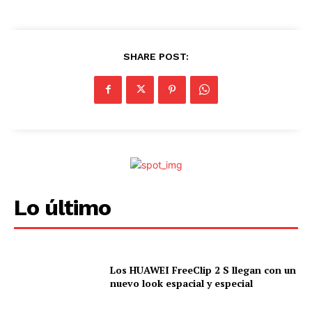
SHARE POST:
Lo último
Los HUAWEI FreeClip 2 S llegan con un
nuevo look espacial y especial