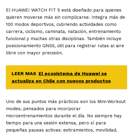
El HUAWEI WATCH FIT 5 está diseñado para quienes
quieren moverse más sin complicarse. Integra más de
100 modos deportivos, cubriendo actividades como
carrera, ciclismo, caminata, natación, entrenamiento
funcional y muchas otras disciplinas. También incluye
posicionamiento GNSS, útil para registrar rutas al aire
libre con mayor precisión.
LEER MAS
El ecosistema de Huawei se
actualiza en Chile con nuevos productos
Uno de sus puntos más prácticos son los Mini-Workout
modes, pensados para incorporar
microentrenamientos durante el día. No siempre hay
tiempo para una sesión extensa, pero sí para
pequeñas pausas activas: estiramientos, movilidad,