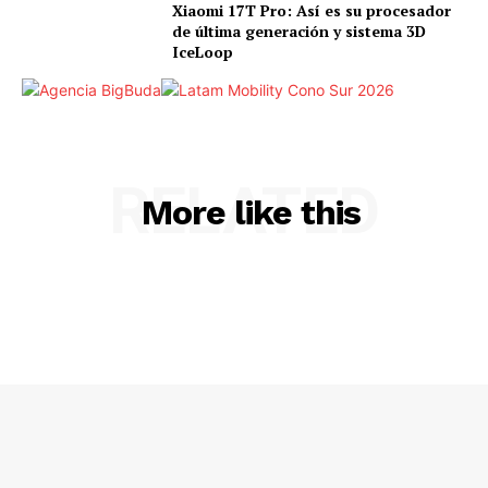
Xiaomi 17T Pro: Así es su procesador
de última generación y sistema 3D
IceLoop
RELATED
More like this