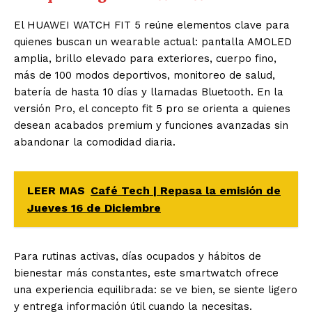
El HUAWEI WATCH FIT 5 reúne elementos clave para
quienes buscan un wearable actual: pantalla AMOLED
amplia, brillo elevado para exteriores, cuerpo fino,
más de 100 modos deportivos, monitoreo de salud,
batería de hasta 10 días y llamadas Bluetooth. En la
versión Pro, el concepto fit 5 pro se orienta a quienes
desean acabados premium y funciones avanzadas sin
abandonar la comodidad diaria.
LEER MAS
Café Tech | Repasa la emisión de
Jueves 16 de Diciembre
Para rutinas activas, días ocupados y hábitos de
bienestar más constantes, este smartwatch ofrece
una experiencia equilibrada: se ve bien, se siente ligero
y entrega información útil cuando la necesitas.