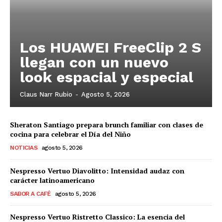
Los HUAWEI FreeClip 2 S
llegan con un nuevo
look espacial y especial
Claus Narr Rubio
-
Agosto 5, 2026
Sheraton Santiago prepara brunch familiar con clases de
cocina para celebrar el Día del Niño
NOTICIAS
agosto 5, 2026
Nespresso Vertuo Diavolitto: Intensidad audaz con
carácter latinoamericano
SABOR A CAFÉ
agosto 5, 2026
Nespresso Vertuo Ristretto Classico: La esencia del