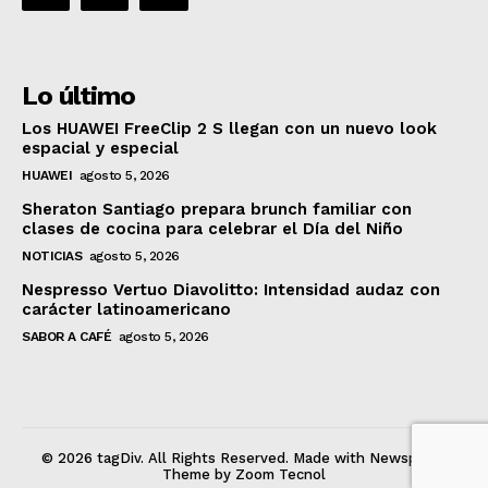
Lo último
Los HUAWEI FreeClip 2 S llegan con un nuevo look
espacial y especial
HUAWEI
agosto 5, 2026
Sheraton Santiago prepara brunch familiar con
clases de cocina para celebrar el Día del Niño
NOTICIAS
agosto 5, 2026
Nespresso Vertuo Diavolitto: Intensidad audaz con
carácter latinoamericano
SABOR A CAFÉ
agosto 5, 2026
© 2026 tagDiv. All Rights Reserved. Made with Newspaper
Theme by Zoom Tecnol