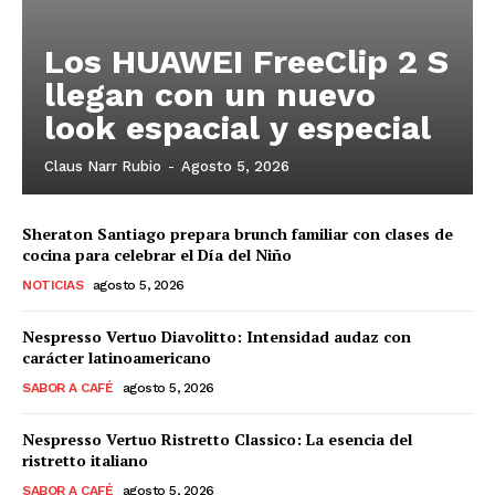
Los HUAWEI FreeClip 2 S
llegan con un nuevo
look espacial y especial
Claus Narr Rubio
-
Agosto 5, 2026
Sheraton Santiago prepara brunch familiar con clases de
cocina para celebrar el Día del Niño
NOTICIAS
agosto 5, 2026
Nespresso Vertuo Diavolitto: Intensidad audaz con
carácter latinoamericano
SABOR A CAFÉ
agosto 5, 2026
Nespresso Vertuo Ristretto Classico: La esencia del
ristretto italiano
SABOR A CAFÉ
agosto 5, 2026