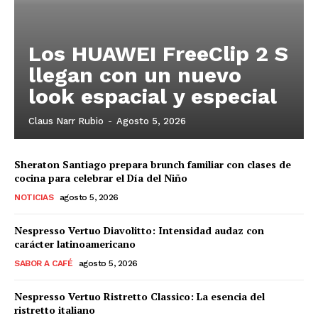
Los HUAWEI FreeClip 2 S
llegan con un nuevo
look espacial y especial
Claus Narr Rubio
-
Agosto 5, 2026
Sheraton Santiago prepara brunch familiar con clases de
cocina para celebrar el Día del Niño
NOTICIAS
agosto 5, 2026
Nespresso Vertuo Diavolitto: Intensidad audaz con
carácter latinoamericano
SABOR A CAFÉ
agosto 5, 2026
Nespresso Vertuo Ristretto Classico: La esencia del
ristretto italiano