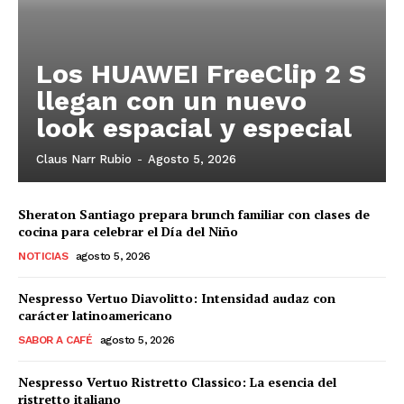
Los HUAWEI FreeClip 2 S
llegan con un nuevo
look espacial y especial
Claus Narr Rubio
-
Agosto 5, 2026
Sheraton Santiago prepara brunch familiar con clases de
cocina para celebrar el Día del Niño
NOTICIAS
agosto 5, 2026
Nespresso Vertuo Diavolitto: Intensidad audaz con
carácter latinoamericano
SABOR A CAFÉ
agosto 5, 2026
Nespresso Vertuo Ristretto Classico: La esencia del
ristretto italiano