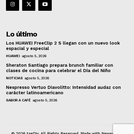
Lo último
Los HUAWEI FreeClip 2 S llegan con un nuevo look
espacial y especial
HUAWEI
agosto 5, 2026
Sheraton Santiago prepara brunch familiar con
clases de cocina para celebrar el Día del Niño
NOTICIAS
agosto 5, 2026
Nespresso Vertuo Diavolitto: Intensidad audaz con
carácter latinoamericano
SABOR A CAFÉ
agosto 5, 2026
© 2026 tagDiv. All Rights Reserved. Made with Newspaper