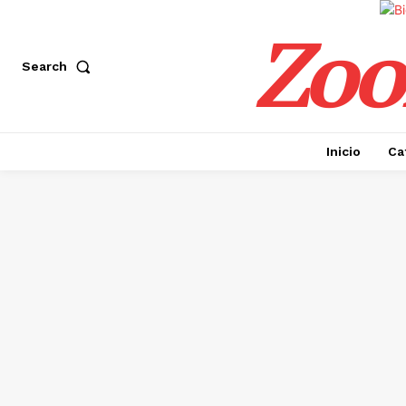
Zoo
Search
Inicio
Ca