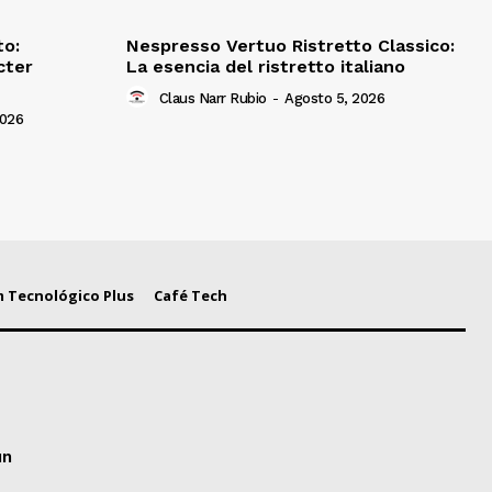
to:
Nespresso Vertuo Ristretto Classico:
cter
La esencia del ristretto italiano
Claus Narr Rubio
-
Agosto 5, 2026
2026
 Tecnológico Plus
Café Tech
un