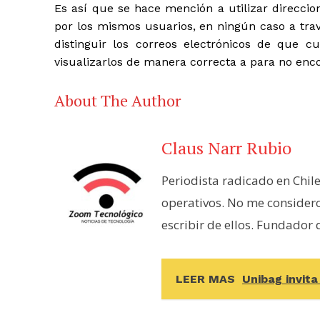
Es así que se hace mención a utilizar direccione
por los mismos usuarios, en ningún caso a trav
distinguir los correos electrónicos de que 
visualizarlos de manera correcta a para no enc
About The Author
Claus Narr Rubio
Periodista radicado en Chil
operativos. No me consider
escribir de ellos. Fundador
LEER MAS
Unibag invita