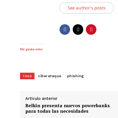
See author's posts
Me gusta esto:
ciberataque
phishing
TAGS
Artículo anterior
Belkin presenta nuevos powerbanks
para todas las necesidades