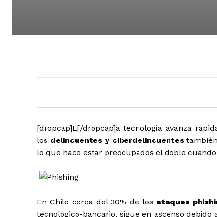
[dropcap]L[/dropcap]a tecnología avanza rápi
los
delincuentes y ciberdelincuentes
también
lo que hace estar preocupados el doble cuando
En Chile cerca del 30% de los
ataques phishi
tecnológico-bancario, sigue en ascenso debido 