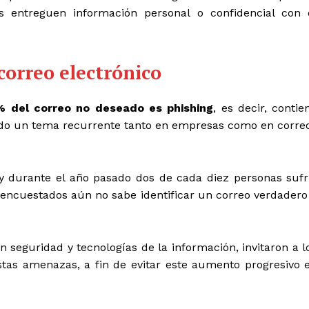
os entreguen información personal o confidencial con 
correo electrónico
 del correo no deseado es phishing
, es decir, contie
endo un tema recurrente tanto en empresas como en corre
 durante el año pasado dos de cada diez personas sufr
 encuestados aún no sabe identificar un correo verdadero
en seguridad y tecnologías de la información, invitaron a l
stas amenazas, a fin de evitar este aumento progresivo 