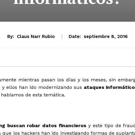
By:
Claus Narr Rubio
Date:
septiembre 8, 2016
damente mientras pasan los días y los meses, sin embar
 y ellos han ido modernizando sus
ataques informático
 hablamos de esta temática.
ng buscan robar datos financieros
y este tipo de frau
a que los hackers han ido investigando formas de suplant