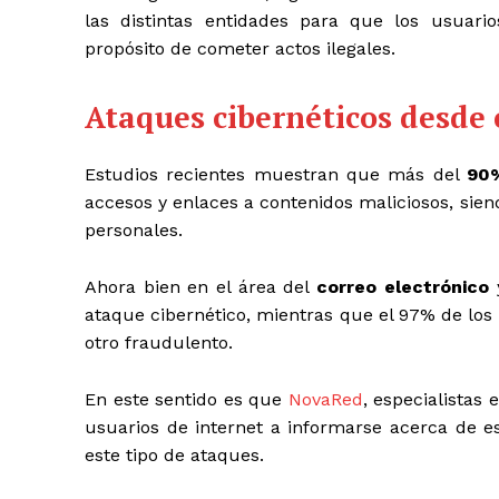
las distintas entidades para que los usuari
propósito de cometer actos ilegales.
Ataques cibernéticos desde 
Estudios recientes muestran que más del
90%
accesos y enlaces a contenidos maliciosos, si
personales.
Ahora bien en el área del
correo electrónico
y
ataque cibernético, mientras que el 97% de los
otro fraudulento.
En este sentido es que
NovaRed
, especialistas 
usuarios de internet a informarse acerca de e
este tipo de ataques.