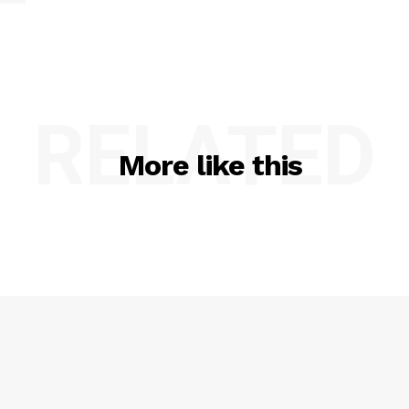
RELATED
More like this