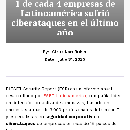
1 de cada 4 empresas de
Latinoamérica sufrió
ciberataques en el último
año
By:
Claus Narr Rubio
julio 31, 2025
Date:
El
ESET Security Report (ESR) es un informe anual
desarrollado por
ESET Latinoamérica
, compañía líder
en detección proactiva de amenazas, basado en
encuestas a más de 3.000 profesionales del sector TI
y especialistas en
seguridad corporativa
o
ciberataques
de empresas en más de 15 países de