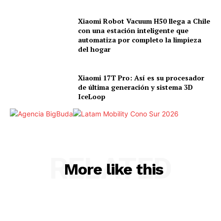
Xiaomi Robot Vacuum H50 llega a Chile
con una estación inteligente que
automatiza por completo la limpieza
del hogar
Xiaomi 17T Pro: Así es su procesador
de última generación y sistema 3D
IceLoop
RELATED
More like this