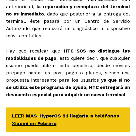
anterioridad,
la reparación y reemplazo del terminal
no es inmediato
, dado que posterior a la entrega del
terminal, éste pasará por un Centro de Servicio
Autorizado que realizará un diagnóstico al dispositivo
móvil con fallas.
Hay que recalcar que
HTC SOS no distingue las
modalidades de pago
, esto quiere decir, que cualquier
usuario puede utilizar este beneficio, desde móviles
prepago hasta los post pago o planes, siendo una
propuesta interesante para los usuarios
ya que si no
se utiliza este programa de ayuda, HTC entregará un
descuento especial para adquirir un nuevo terminal
.
LEER MAS
HyperOS 2.1 llegaría a teléfonos
Xiaomi en Febrero