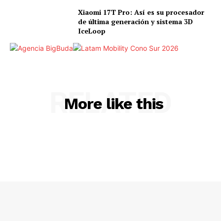
Xiaomi 17T Pro: Así es su procesador
de última generación y sistema 3D
IceLoop
RELATED
More like this