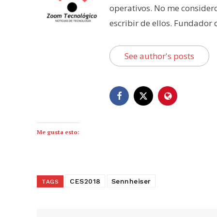
operativos. No me consider
escribir de ellos. Fundador
See author's posts
Me gusta esto:
CES2018
Sennheiser
TAGS