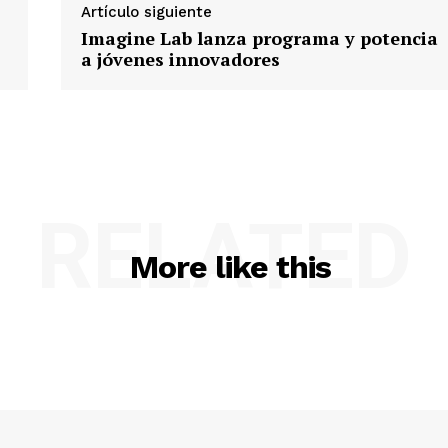
Artículo siguiente
Imagine Lab lanza programa y potencia
a jóvenes innovadores
RELATED
More like this