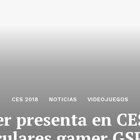
CES 2018
NOTICIAS
VIDEOJUEGOS
r presenta en CE
culares gamer GS