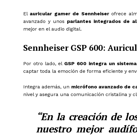
El
auricular gamer de Sennheiser
ofrece alm
avanzado y unos
parlantes integrados de al
mejor en el audio digital.
Sennheiser GSP 600: Auricul
Por otro lado, el
GSP 600 integra un sistema
captar toda la emoción de forma eficiente y en
Integra además, un
micrófono avanzado de c
nivel y asegura una comunicación cristalina y c
“En la creación de lo
nuestro mejor audíf