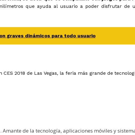
ilímetros que ayuda al usuario a poder disfrutar de 
on graves dinámicos para todo usuario
 CES 2018 de Las Vegas, la feria más grande de tecnolog
e. Amante de la tecnología, aplicaciones móviles y sistem