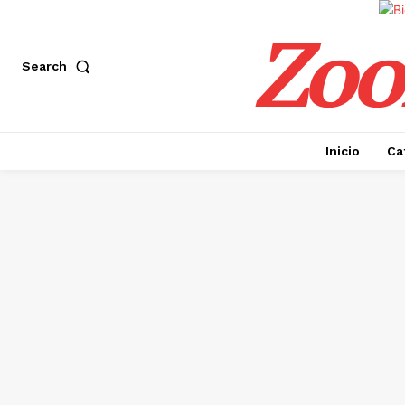
Zoo
Search
Inicio
Ca