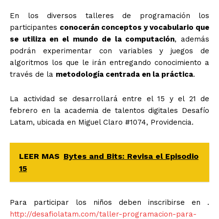
En los diversos talleres de programación los
participantes
conocerán conceptos y vocabulario que
se utiliza en el mundo de la computación
, además
podrán experimentar con variables y juegos de
algoritmos los que le irán entregando conocimiento a
través de la
metodología centrada en la práctica
.
La actividad se desarrollará entre el 15 y el 21 de
febrero en la academia de talentos digitales Desafío
Latam, ubicada en Miguel Claro #1074, Providencia.
LEER MAS
Bytes and Bits: Revisa el Episodio
15
Para participar los niños deben inscribirse en .
http://desafiolatam.com/tal
ler-programacion-para-