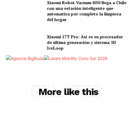
Xiaomi Robot Vacuum H50 llega a Chile
con una estación inteligente que
automatiza por completo la limpieza
del hogar
Xiaomi 17T Pro: Así es su procesador
de última generación y sistema 3D
IceLoop
RELATED
More like this