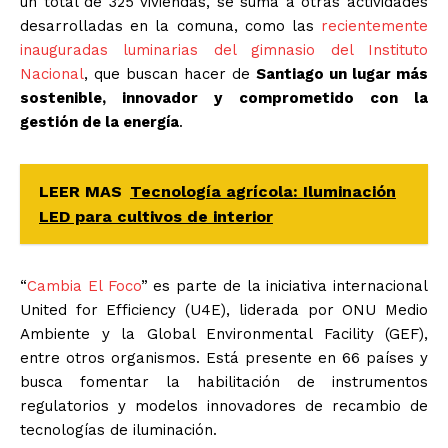
un total de 325 viviendas, se suma a otras actividades
desarrolladas en la comuna, como las
recientemente
inauguradas luminarias del gimnasio del Instituto
Nacional
, que buscan hacer de
Santiago un lugar más
sostenible, innovador y comprometido con la
gestión de la energía
.
LEER MAS
Tecnología agrícola: Iluminación
LED para cultivos de interior
“
Cambia El Foco
” es parte de la iniciativa internacional
United for Efficiency (U4E), liderada por ONU Medio
Ambiente y la Global Environmental Facility (GEF),
entre otros organismos. Está presente en 66 países y
busca fomentar la habilitación de instrumentos
regulatorios y modelos innovadores de recambio de
tecnologías de iluminación.