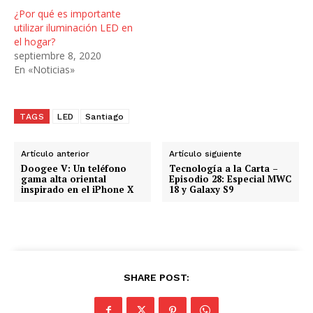
.
¿Por qué es importante
.
utilizar iluminación LED en
el hogar?
.
septiembre 8, 2020
En «Noticias»
TAGS
LED
Santiago
Artículo anterior
Artículo siguiente
Doogee V: Un teléfono
Tecnología a la Carta –
gama alta oriental
Episodio 28: Especial MWC
inspirado en el iPhone X
18 y Galaxy S9
SHARE POST: