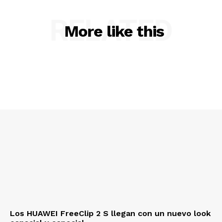
RELATED
More like this
Los HUAWEI FreeClip 2 S llegan con un nuevo look