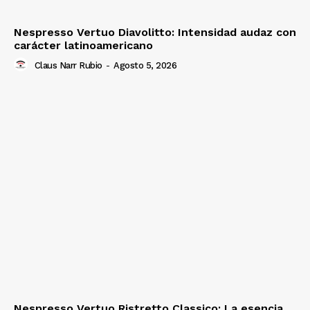
Nespresso Vertuo Diavolitto: Intensidad audaz con
carácter latinoamericano
Claus Narr Rubio
-
Agosto 5, 2026
Nespresso Vertuo Ristretto Classico: La esencia