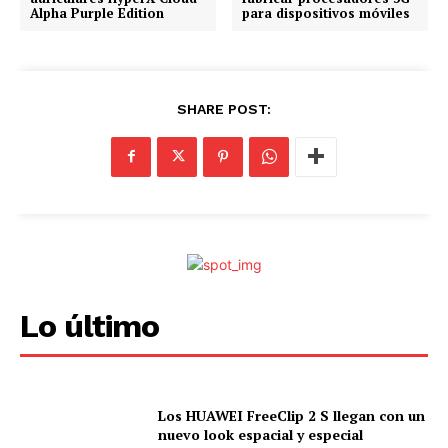
o
Alpha Purple Edition
para dispositivos móviles
.
.
.
SHARE POST:
Lo último
Los HUAWEI FreeClip 2 S llegan con un
nuevo look espacial y especial