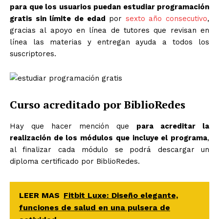
para que los usuarios puedan estudiar programación
gratis sin límite de edad
por
sexto año consecutivo
,
gracias al apoyo en línea de tutores que revisan en
línea las materias y entregan ayuda a todos los
suscriptores.
Curso acreditado por BiblioRedes
Hay que hacer mención que
para acreditar la
realización de los módulos que incluye el programa
,
al finalizar cada módulo se podrá descargar un
diploma certificado por BiblioRedes.
LEER MAS
Fitbit Luxe: Diseño elegante,
funciones de salud en una pulsera de