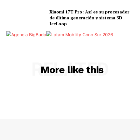
Xiaomi 17T Pro: Así es su procesador
de última generación y sistema 3D
IceLoop
RELATED
More like this