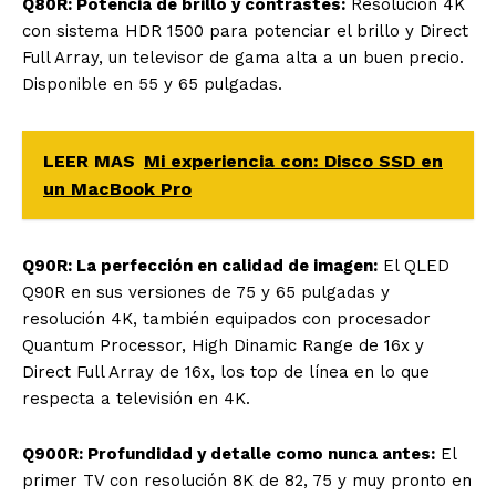
Q80R: Potencia de brillo y contrastes:
Resolución 4K
con sistema HDR 1500 para potenciar el brillo y Direct
Full Array, un televisor de gama alta a un buen precio.
Disponible en 55 y 65 pulgadas.
LEER MAS
Mi experiencia con: Disco SSD en
un MacBook Pro
Q90R: La perfección en calidad de imagen:
El QLED
Q90R en sus versiones de 75 y 65 pulgadas y
resolución 4K, también equipados con procesador
Quantum Processor, High Dinamic Range de 16x y
Direct Full Array de 16x, los top de línea en lo que
respecta a televisión en 4K.
Q900R: Profundidad y detalle como nunca antes:
El
primer TV con resolución 8K de 82, 75 y muy pronto en