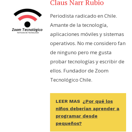
Claus Narr Rubio
Periodista radicado en Chile.
Amante de la tecnología,
aplicaciones móviles y sistemas
operativos. No me considero fan
de ninguno pero me gusta
probar tecnologías y escribir de
ellos. Fundador de Zoom
Tecnológico Chile.
LEER MAS
¿Por qué los
niños deberían aprender a
programar desde
pequeños?