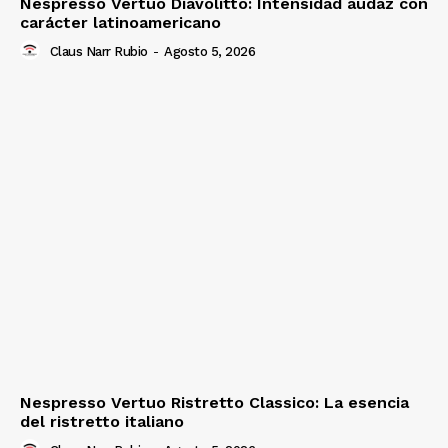
Nespresso Vertuo Diavolitto: Intensidad audaz con
carácter latinoamericano
Claus Narr Rubio
-
Agosto 5, 2026
Nespresso Vertuo Ristretto Classico: La esencia
del ristretto italiano