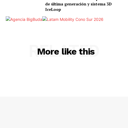
de última generación y sistema 3D
IceLoop
RELATED
More like this