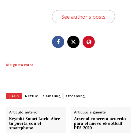
See author's posts
Me gusta esto:
TAGS
Netflix
Samsung
streaming
Artículo anterior
Artículo siguiente
Keymitt Smart Lock: Abre
Arsenal concreta acuerdo
tu puerta con el
para el nuevo eFootball
smartphone
PES 2020