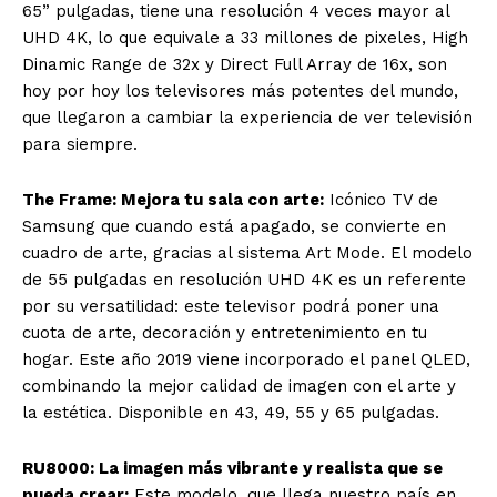
65” pulgadas, tiene una resolución 4 veces mayor al
UHD 4K, lo que equivale a 33 millones de pixeles, High
Dinamic Range de 32x y Direct Full Array de 16x, son
hoy por hoy los televisores más potentes del mundo,
que llegaron a cambiar la experiencia de ver televisión
para siempre.
The Frame: Mejora tu sala con arte:
Icónico TV de
Samsung que cuando está apagado, se convierte en
cuadro de arte, gracias al sistema Art Mode. El modelo
de 55 pulgadas en resolución UHD 4K es un referente
por su versatilidad: este televisor podrá poner una
cuota de arte, decoración y entretenimiento en tu
hogar. Este año 2019 viene incorporado el panel QLED,
combinando la mejor calidad de imagen con el arte y
la estética. Disponible en 43, 49, 55 y 65 pulgadas.
RU8000: La imagen más vibrante y realista que se
pueda crear:
Este modelo, que llega nuestro país en