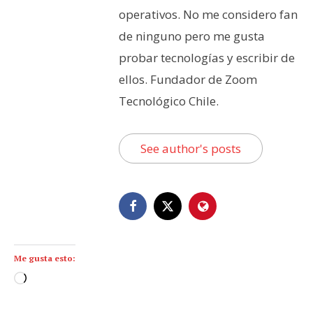
operativos. No me considero fan
de ninguno pero me gusta
probar tecnologías y escribir de
ellos. Fundador de Zoom
Tecnológico Chile.
See author's posts
Me gusta esto:
C
a
r