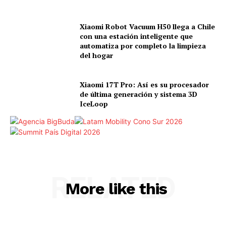
Xiaomi Robot Vacuum H50 llega a Chile
con una estación inteligente que
automatiza por completo la limpieza
del hogar
Xiaomi 17T Pro: Así es su procesador
de última generación y sistema 3D
IceLoop
RELATED
More like this