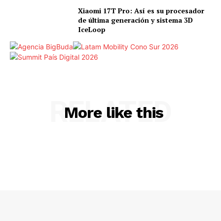
Xiaomi 17T Pro: Así es su procesador
de última generación y sistema 3D
IceLoop
RELATED
More like this