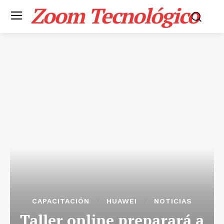
Zoom Tecnológico
CAPACITACIÓN
HUAWEI
NOTICIAS
Taller online preparará a