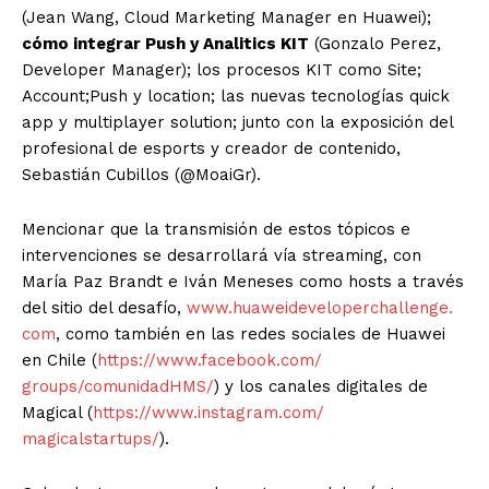
(Jean Wang, Cloud Marketing Manager en Huawei);
cómo integrar Push y Analitics KIT
(Gonzalo Perez,
Developer Manager); los procesos KIT como Site;
Account;Push y location; las nuevas tecnologías quick
app y multiplayer solution; junto con la exposición del
profesional de esports y creador de contenido,
Sebastián Cubillos (@MoaiGr).
Mencionar que la transmisión de estos tópicos e
intervenciones se desarrollará vía streaming, con
María Paz Brandt e Iván Meneses como hosts a través
del sitio del desafío,
www.huaweideveloperchallenge.
com
, como también en las redes sociales de Huawei
en Chile (
https://www.facebook.com/
groups/comunidadHMS/
) y los canales digitales de
Magical (
https://www.instagram.com/
magicalstartups/
).