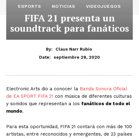
ESPORTS
NOTICIAS
VIDEOJUEGOS
FIFA 21 presenta un
soundtrack para fanáticos
By:
Claus Narr Rubio
septiembre 28, 2020
Date:
Electronic Arts dio a conocer la
Banda Sonora Oficial
de EA SPORT FIFA 21
con música de diferentes culturas
y sonidos que representan a los
fanáticos de todo el
mundo
.
Para esta oportunidad, FIFA 21 contará con más de 100
artistas, entre reconocidos y emergentes, de 23 países