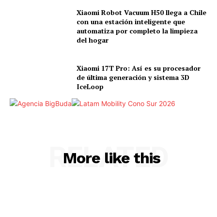
Xiaomi Robot Vacuum H50 llega a Chile
con una estación inteligente que
automatiza por completo la limpieza
del hogar
Xiaomi 17T Pro: Así es su procesador
de última generación y sistema 3D
IceLoop
RELATED
More like this