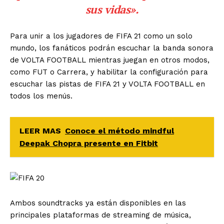
sus vidas».
Para unir a los jugadores de FIFA 21 como un solo
mundo, los fanáticos podrán escuchar la banda sonora
de VOLTA FOOTBALL mientras juegan en otros modos,
como FUT o Carrera, y habilitar la configuración para
escuchar las pistas de FIFA 21 y VOLTA FOOTBALL en
todos los menús.
LEER MAS
Conoce el método mindful
Deepak Chopra presente en Fitbit
Ambos soundtracks ya están disponibles en las
principales plataformas de streaming de música,