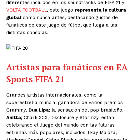
diferentes incluidos en los soundtracks de FIFA 21 y
VOLTA FOOTBALL
, este juego
representa la cultura
global
como nunca antes, destacando gustos de
fanáticos de este juego de fútbol que llega a las
distintas consolas.
Artistas para fanáticos en EA
Sports FIFA 21
Grandes artistas internacionales, como la
superestrella mundial ganadora de varios premios
Grammy,
Dua Lipa
; la sensación del pop brasileño,
Anitta
; Charli XCX, Disclosure y Stormzy, están
celebrando el Juego del mundo con las futuras
estrellas más populares, incluidos Tkay Maidza,
Madame Gandhi, Chløë Black y más, para ofrecer lo