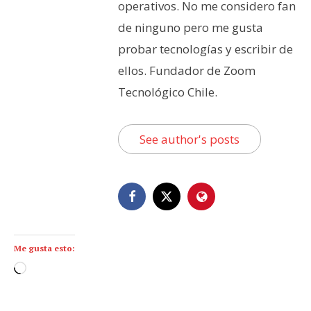
operativos. No me considero fan
de ninguno pero me gusta
probar tecnologías y escribir de
ellos. Fundador de Zoom
Tecnológico Chile.
See author's posts
Me gusta esto:
C
a
r