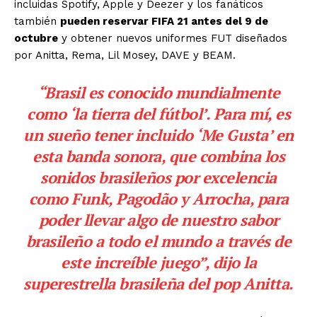
incluidas Spotify, Apple y Deezer y los fanáticos
también
pueden reservar FIFA 21 antes del 9 de
octubre
y obtener nuevos uniformes FUT diseñados
por Anitta, Rema, Lil Mosey, DAVE y BEAM.
“Brasil es conocido mundialmente
como ‘la tierra del fútbol’. Para mí, es
un sueño tener incluido ‘Me Gusta’ en
esta banda sonora, que combina los
sonidos brasileños por excelencia
como Funk, Pagodão y Arrocha, para
poder llevar algo de nuestro sabor
brasileño a todo el mundo a través de
este increíble juego”, dijo la
superestrella brasileña del pop Anitta.