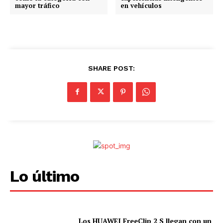
mayor tráfico
en vehículos
SHARE POST:
Lo último
Los HUAWEI FreeClip 2 S llegan con un