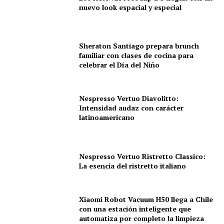
nuevo look espacial y especial
Sheraton Santiago prepara brunch
familiar con clases de cocina para
celebrar el Día del Niño
Nespresso Vertuo Diavolitto:
Intensidad audaz con carácter
latinoamericano
Nespresso Vertuo Ristretto Classico:
La esencia del ristretto italiano
Xiaomi Robot Vacuum H50 llega a Chile
con una estación inteligente que
automatiza por completo la limpieza