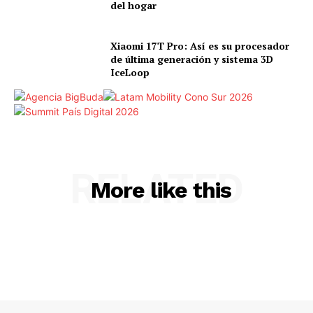
del hogar
Xiaomi 17T Pro: Así es su procesador
de última generación y sistema 3D
IceLoop
RELATED
More like this