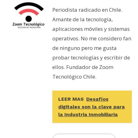
Periodista radicado en Chile.
Amante de la tecnología,
aplicaciones móviles y sistemas
operativos. No me considero fan
de ninguno pero me gusta
probar tecnologías y escribir de
ellos. Fundador de Zoom
Tecnológico Chile.
LEER MAS
Desafíos
digitales son la clave para
la Industria Inmobiliaria