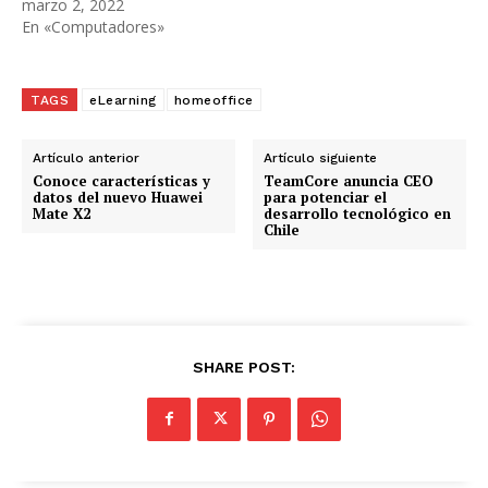
marzo 2, 2022
En «Computadores»
TAGS
eLearning
homeoffice
Artículo anterior
Artículo siguiente
Conoce características y
TeamCore anuncia CEO
datos del nuevo Huawei
para potenciar el
Mate X2
desarrollo tecnológico en
Chile
SHARE POST: