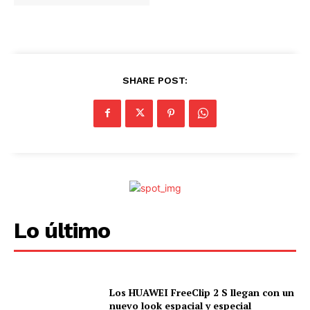
.
.
.
SHARE POST:
Lo último
Los HUAWEI FreeClip 2 S llegan con un
nuevo look espacial y especial