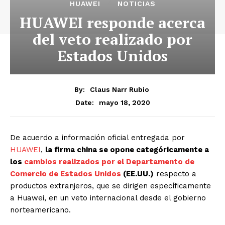
HUAWEI
NOTICIAS
HUAWEI responde acerca
del veto realizado por
Estados Unidos
By:
Claus Narr Rubio
mayo 18, 2020
Date:
De acuerdo a información oficial entregada por
HUAWEI
,
la firma china se opone categóricamente a
los
cambios realizados por el Departamento de
Comercio de Estados Unidos
(EE.UU.)
respecto a
productos extranjeros, que se dirigen específicamente
a Huawei, en un veto internacional desde el gobierno
norteamericano.