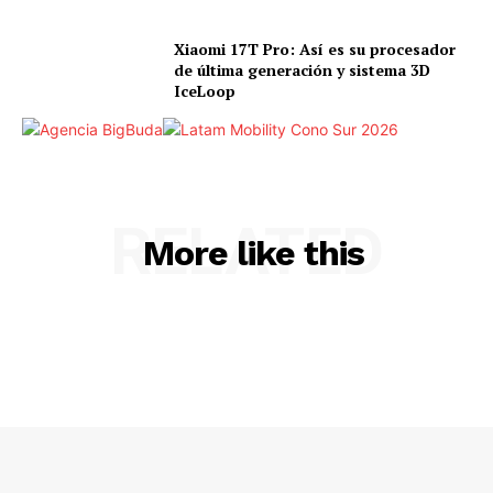
Xiaomi 17T Pro: Así es su procesador
de última generación y sistema 3D
IceLoop
RELATED
More like this