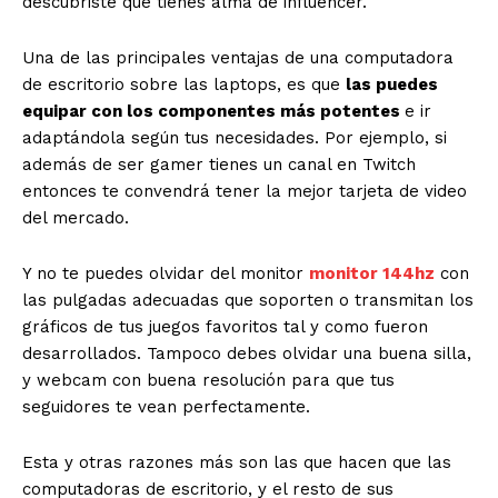
descubriste que tienes alma de influencer.
Una de las principales ventajas de una computadora
de escritorio sobre las laptops, es que
las puedes
equipar con los componentes más potentes
e ir
adaptándola según tus necesidades. Por ejemplo, si
además de ser gamer tienes un canal en Twitch
entonces te convendrá tener la mejor tarjeta de video
del mercado.
Y no te puedes olvidar del monitor
monitor 144hz
con
las pulgadas adecuadas que soporten o transmitan los
gráficos de tus juegos favoritos tal y como fueron
desarrollados. Tampoco debes olvidar una buena silla,
y webcam con buena resolución para que tus
seguidores te vean perfectamente.
Esta y otras razones más son las que hacen que las
computadoras de escritorio, y el resto de sus