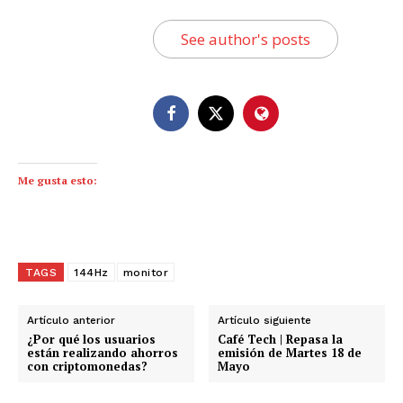
See author's posts
Me gusta esto:
TAGS
144Hz
monitor
Artículo anterior
Artículo siguiente
¿Por qué los usuarios
Café Tech | Repasa la
están realizando ahorros
emisión de Martes 18 de
con criptomonedas?
Mayo