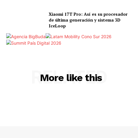
Xiaomi 17T Pro: Así es su procesador
de última generación y sistema 3D
IceLoop
RELATED
More like this