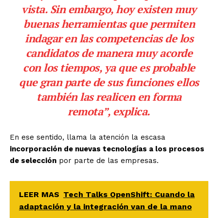
vista. Sin embargo, hoy existen muy
buenas herramientas que permiten
indagar en las competencias de los
candidatos de manera muy acorde
con los tiempos, ya que es probable
que gran parte de sus funciones ellos
también las realicen en forma
remota”, explica.
En ese sentido, llama la atención la escasa
incorporación de nuevas tecnologías a los procesos
de selección
por parte de las empresas.
LEER MAS
Tech Talks OpenShift: Cuando la
adaptación y la integración van de la mano