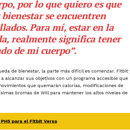
po, por lo que quiero es que
 bienestar se encuentren
ados. Para mí, estar en la
a, realmente significa tener
do de mi cuerpo”.
a de bienestar, la parte más difícil es comenzar. Fitbit 
 a alcanzar sus objetivos con un programa accesible que
a movimientos que quemarán calorías, modificaciones de
simas bromas de Will para mantener los altos niveles de
PH5 para el Fitbit Versa