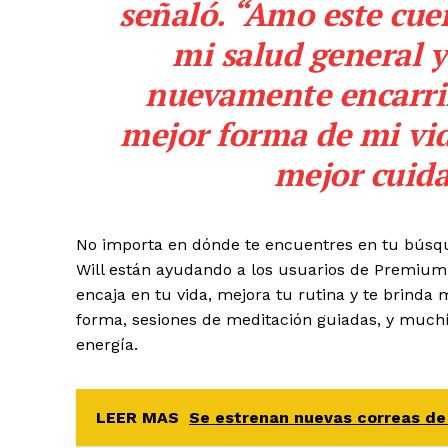
señaló. “Amo este cuer
mi salud general y
nuevamente encarrill
mejor forma de mi vid
mejor cuida
No importa en dónde te encuentres en tu búsqued
Will están ayudando a los usuarios de Premium
encaja en tu vida, mejora tu rutina y te brind
forma, sesiones de meditación guiadas, y muchí
energía.
LEER MAS
Se estrenan nuevas correas de 