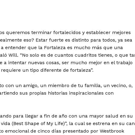
dos queremos terminar fortalecidos y establecer mejores
ealmente eso? Estar fuerte es distinto para todos, ya sea
o a entender que la Fortaleza es mucho más que una
aló Will. “No solo es de cuantos cuadritos tienes, o que ta
e a intentar nuevas cosas, ser mucho mejor en el trabajo
equiere un tipo diferente de fortaleza”.
to con un amigo, un miembro de tu familia, un vecino, o,
tiendo sus propias historias inspiracionales con
izando para llegar a fin de año con una mayor salud en su
ida (Best Shape of My Life)”, la cual se estrena en su can
to emocional de cinco días presentado por Westbrook