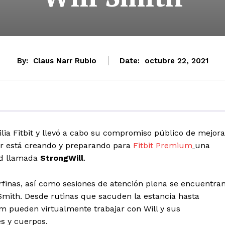
By:
Claus Narr Rubio
Date:
octubre 22, 2021
lia Fitbit y llevó a cabo su compromiso público de mejora
tor está creando y preparando para
Fitbit Premium
una
ud llamada
StrongWill
.
rfinas, así como sesiones de atención plena se encuentra
Smith. Desde rutinas que sacuden la estancia hasta
m pueden virtualmente trabajar con Will y sus
s y cuerpos.