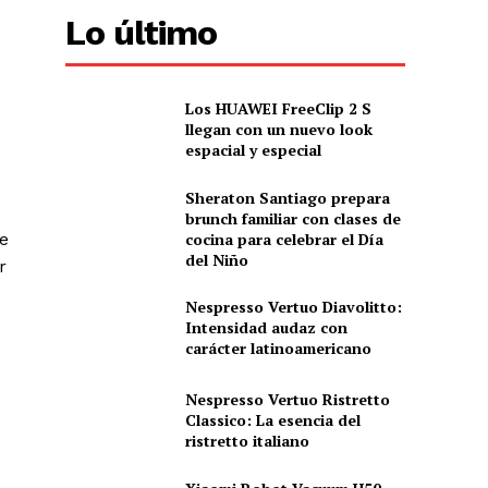
Lo último
Los HUAWEI FreeClip 2 S
llegan con un nuevo look
espacial y especial
Sheraton Santiago prepara
brunch familiar con clases de
cocina para celebrar el Día
ue
del Niño
r
Nespresso Vertuo Diavolitto:
Intensidad audaz con
carácter latinoamericano
Nespresso Vertuo Ristretto
Classico: La esencia del
ristretto italiano