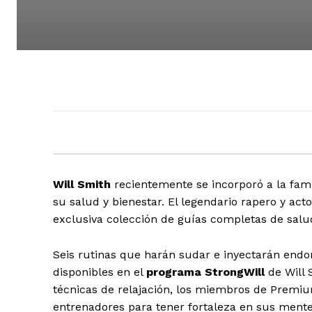
Will Smith
recientemente se incorporó a la fami
su salud y bienestar. El legendario rapero y ac
exclusiva colección de guías completas de sal
Seis rutinas que harán sudar e inyectarán endo
disponibles en el
programa StrongWill
de Will 
técnicas de relajación, los miembros de Premiu
entrenadores para tener fortaleza en sus mente