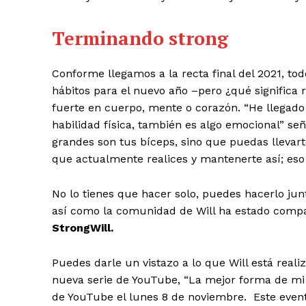
Terminando strong
Conforme llegamos a la recta final del 2021, to
hábitos para el nuevo año –pero ¿qué significa r
fuerte en cuerpo, mente o corazón. “He llegad
habilidad física, también es algo emocional” señ
grandes son tus bíceps, sino que puedas llevart
que actualmente realices y mantenerte así; eso r
No lo tienes que hacer solo, puedes hacerlo jun
así como la comunidad de Will ha estado compar
StrongWill.
Puedes darle un vistazo a lo que Will está real
nueva serie de YouTube, “La mejor forma de mi v
de YouTube el lunes 8 de noviembre. Este even