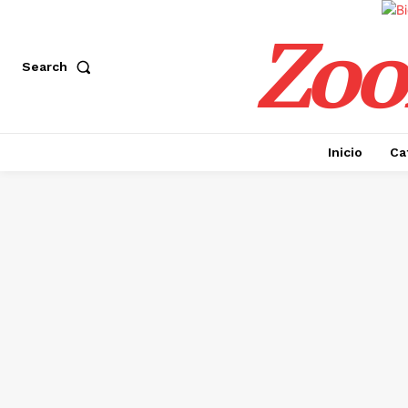
Zoo
Search
Inicio
Ca