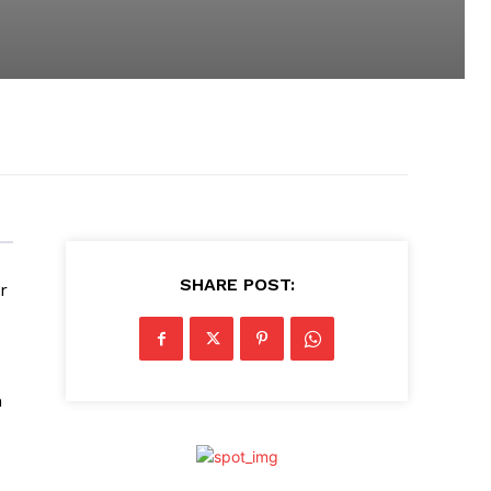
SHARE POST:
r
n