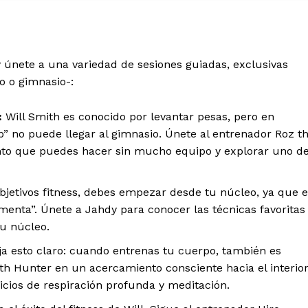
 únete a una variedad de sesiones guiadas, exclusivas
o o gimnasio-:
:
Will Smith es conocido por levantar pesas, pero en
p” no puede llegar al gimnasio. Únete al entrenador Roz t
ento que puedes hacer sin mucho equipo y explorar uno d
bjetivos fitness, debes empezar desde tu núcleo, ya que 
enta”. Únete a Jahdy para conocer las técnicas favoritas
tu núcleo.
ja esto claro: cuando entrenas tu cuerpo, también es
th Hunter en un acercamiento consciente hacia el interio
icios de respiración profunda y meditación.