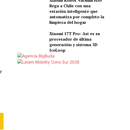
Xiaomi Robot Vacuum H50
llega a Chile con una
estación inteligente que
automatiza por completo la
limpieza del hogar
Xiaomi 17T Pro: Así es su
procesador de última
generación y sistema 3D
IceLoop
y