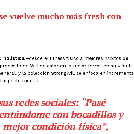
 se vuelve mucho más fresh con
d holística
–desde el fitness físico a mejores hábitos de
ropósito de Will de estar en la mejor forma en su vida f
general, y la colección StrongWill se enfoca en incrementa
el aspecto mental.
us redes sociales: “Pasé
mentándome con bocadillos y
 mejor condición física”,