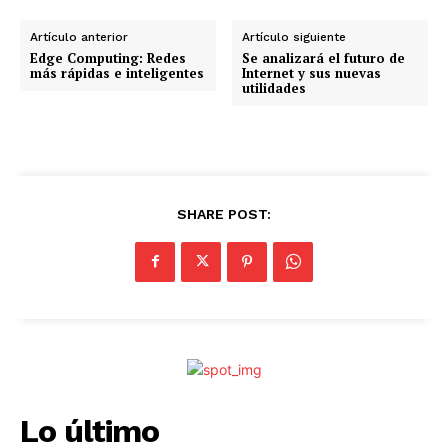
a
n
Artículo anterior
Artículo siguiente
d
Edge Computing: Redes
Se analizará el futuro de
más rápidas e inteligentes
Internet y sus nuevas
o
utilidades
.
.
.
SHARE POST:
Lo último