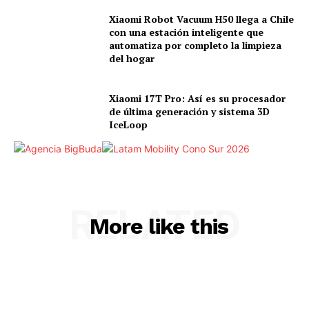
Xiaomi Robot Vacuum H50 llega a Chile
con una estación inteligente que
automatiza por completo la limpieza
del hogar
Xiaomi 17T Pro: Así es su procesador
de última generación y sistema 3D
IceLoop
RELATED
More like this