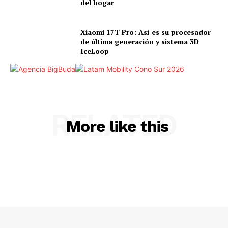
del hogar
Xiaomi 17T Pro: Así es su procesador
de última generación y sistema 3D
IceLoop
RELATED
More like this