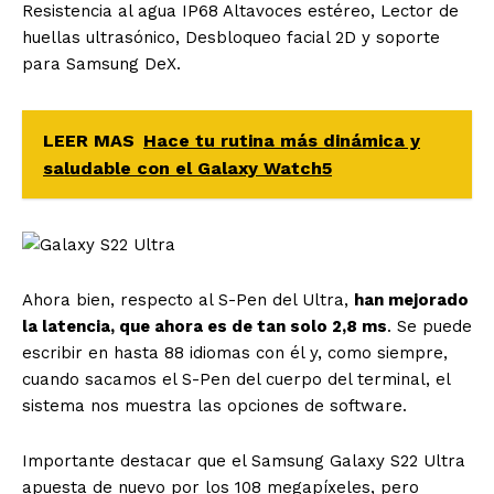
Resistencia al agua IP68 Altavoces estéreo, Lector de
huellas ultrasónico, Desbloqueo facial 2D y soporte
para Samsung DeX.
LEER MAS
Hace tu rutina más dinámica y
saludable con el Galaxy Watch5
Ahora bien, respecto al S-Pen del Ultra,
han mejorado
la latencia, que ahora es de tan solo 2,8 ms
. Se puede
escribir en hasta 88 idiomas con él y, como siempre,
cuando sacamos el S-Pen del cuerpo del terminal, el
sistema nos muestra las opciones de software.
Importante destacar que el Samsung Galaxy S22 Ultra
apuesta de nuevo por los 108 megapíxeles, pero