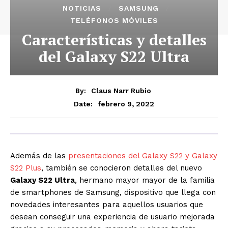
NOTICIAS
SAMSUNG
TELÉFONOS MÓVILES
Características y detalles
del Galaxy S22 Ultra
By:
Claus Narr Rubio
febrero 9, 2022
Date:
Además de las
presentaciones del Galaxy S22 y Galaxy
S22 Plus
, también se conocieron detalles del nuevo
Galaxy S22 Ultra
, hermano mayor mayor de la familia
de smartphones de Samsung, dispositivo que llega con
novedades interesantes para aquellos usuarios que
desean conseguir una experiencia de usuario mejorada