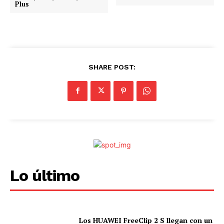
Plus
.
.
.
SHARE POST:
Lo último
Los HUAWEI FreeClip 2 S llegan con un