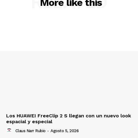
RELATED
More like this
Los HUAWEI FreeClip 2 S llegan con un nuevo look
espacial y especial
Claus Narr Rubio
-
Agosto 5, 2026