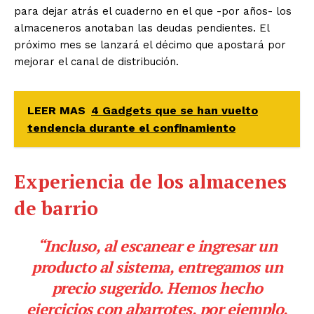
para dejar atrás el cuaderno en el que -por años- los
almaceneros anotaban las deudas pendientes. El
próximo mes se lanzará el décimo que apostará por
mejorar el canal de distribución.
LEER MAS
4 Gadgets que se han vuelto
tendencia durante el confinamiento
Experiencia de los almacenes
de barrio
“Incluso, al escanear e ingresar un
producto al sistema, entregamos un
precio sugerido. Hemos hecho
ejercicios con abarrotes, por ejemplo,