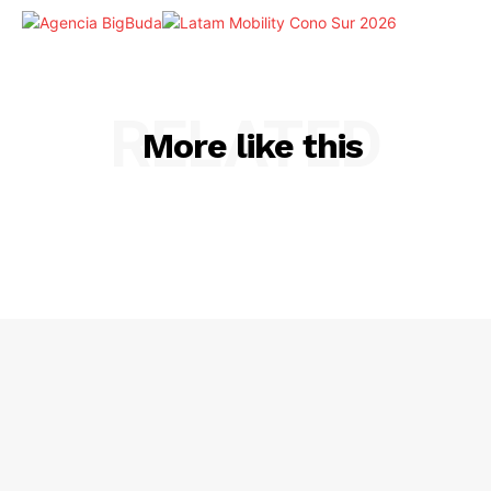
RELATED
More like this