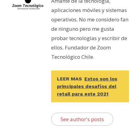
Amante de la tecnología,
aplicaciones móviles y sistemas
operativos. No me considero fan
de ninguno pero me gusta
probar tecnologías y escribir de
ellos. Fundador de Zoom
Tecnológico Chile.
LEER MAS
Estos son los
principales desafíos del
retail para este 2021
See author's posts