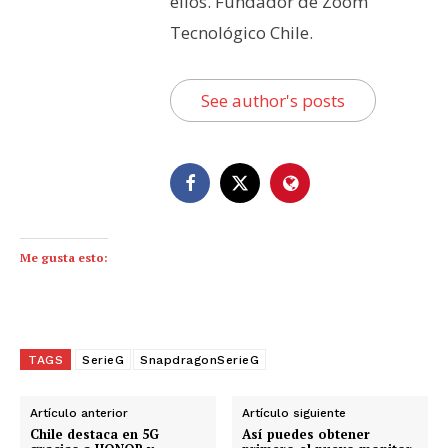
ellos. Fundador de Zoom
Tecnológico Chile.
See author's posts
Me gusta esto:
TAGS
SerieG
SnapdragonSerieG
Artículo anterior
Artículo siguiente
Chile destaca en 5G
Así puedes obtener