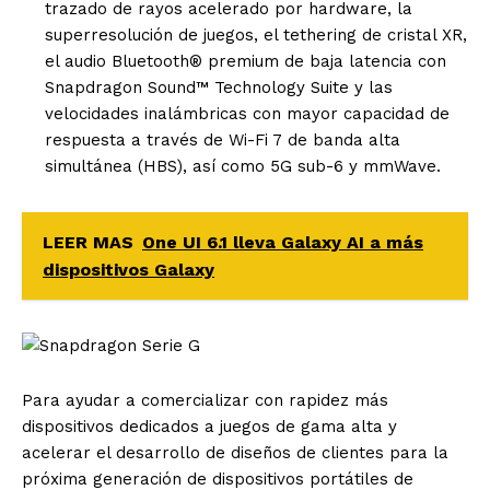
trazado de rayos acelerado por hardware, la
superresolución de juegos, el tethering de cristal XR,
el audio Bluetooth® premium de baja latencia con
Snapdragon Sound™ Technology Suite y las
velocidades inalámbricas con mayor capacidad de
respuesta a través de Wi-Fi 7 de banda alta
simultánea (HBS), así como 5G sub-6 y mmWave.
LEER MAS
One UI 6.1 lleva Galaxy AI a más
dispositivos Galaxy
Para ayudar a comercializar con rapidez más
dispositivos dedicados a juegos de gama alta y
acelerar el desarrollo de diseños de clientes para la
próxima generación de dispositivos portátiles de