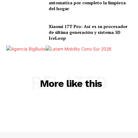
automatiza por completo la limpieza
del hogar
Xiaomi 17T Pro: Así es su procesador
de última generación y sistema 3D
IceLoop
RELATED
More like this