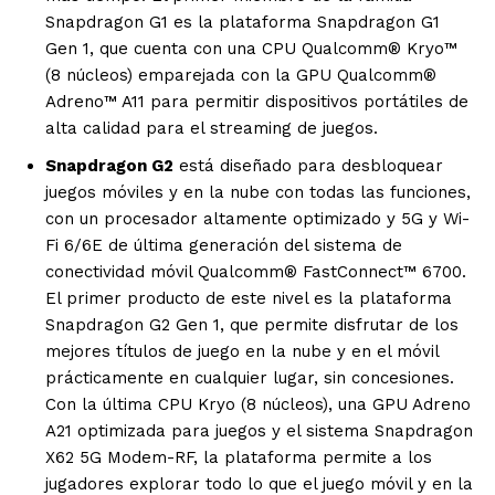
Snapdragon G1 es la plataforma Snapdragon G1
Gen 1, que cuenta con una CPU Qualcomm® Kryo™
(8 núcleos) emparejada con la GPU Qualcomm®
Adreno™ A11 para permitir dispositivos portátiles de
alta calidad para el streaming de juegos.
Snapdragon G2
está diseñado para desbloquear
juegos móviles y en la nube con todas las funciones,
con un procesador altamente optimizado y 5G y Wi-
Fi 6/6E de última generación del sistema de
conectividad móvil Qualcomm® FastConnect™ 6700.
El primer producto de este nivel es la plataforma
Snapdragon G2 Gen 1, que permite disfrutar de los
mejores títulos de juego en la nube y en el móvil
prácticamente en cualquier lugar, sin concesiones.
Con la última CPU Kryo (8 núcleos), una GPU Adreno
A21 optimizada para juegos y el sistema Snapdragon
X62 5G Modem-RF, la plataforma permite a los
jugadores explorar todo lo que el juego móvil y en la