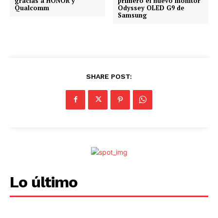
gracias a HONOR y
primero el nuevo monitor
Qualcomm
Odyssey OLED G9 de
Samsung
SHARE POST:
Lo último