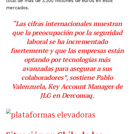
total de más de 3.200 millones de euros en esos
mercados.
“Las cifras internacionales muestran
que la preocupación por la seguridad
laboral se ha incrementado
fuertemente y que las empresas están
optando por tecnologías más
avanzadas para asegurar a sus
colaboradores”, sostiene Pablo
Valenzuela, Key Account Manager de
JLG en
Dercomaq
.