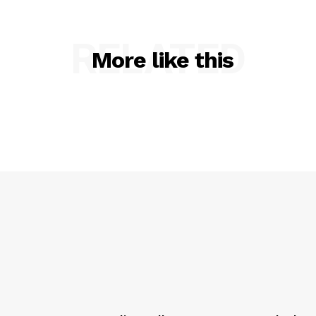
RELATED
More like this