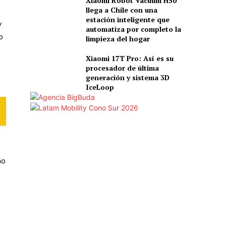
Xiaomi Robot Vacuum H50
llega a Chile con una
estación inteligente que
y
automatiza por completo la
o
limpieza del hogar
Xiaomi 17T Pro: Así es su
procesador de última
generación y sistema 3D
IceLoop
ño
,