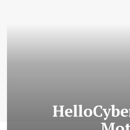
HelloCybe
Mot