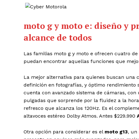
moto g y moto e: diseño y p
alcance de todos
Las familias moto g y moto e ofrecen cuatro de
puedan encontrar aquellas funciones que mejor 
La mejor alternativa para quienes buscan una co
definición en fotografías, y óptimo rendimiento
cuenta con avanzado sistema de cámaras, con u
pulgadas que sorprende por la fluidez a la hora 
refresco que alcanza los 120Hz. Es el complem
altavoces estéreo Dolby Atmos. Antes $229.990
Otra opción para considerar es el
moto g13
, un