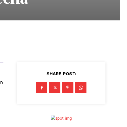
SHARE POST:
on