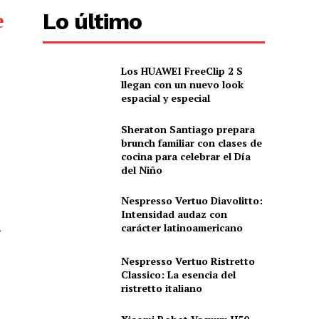
e
Lo último
Los HUAWEI FreeClip 2 S
llegan con un nuevo look
espacial y especial
Sheraton Santiago prepara
brunch familiar con clases de
cocina para celebrar el Día
del Niño
Nespresso Vertuo Diavolitto:
Intensidad audaz con
carácter latinoamericano
a
Nespresso Vertuo Ristretto
Classico: La esencia del
ristretto italiano