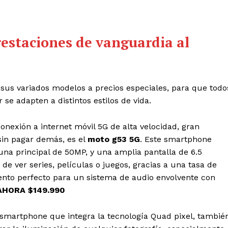
restaciones de vanguardia al
 sus variados modelos a precios especiales, para que todo
se adapten a distintos estilos de vida.
nexión a internet móvil 5G de alta velocidad, gran
 sin pagar demás, es el
moto g53 5G
. Este smartphone
na principal de 50MP, y una amplia pantalla de 6.5
de ver series, películas o juegos, gracias a una tasa de
ento perfecto para un sistema de audio envolvente con
AHORA $149.990
 smartphone que integra la tecnología Quad pixel, tambié