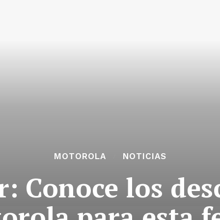
MOTOROLA
NOTICIAS
r: Conoce los des
orola para esta f