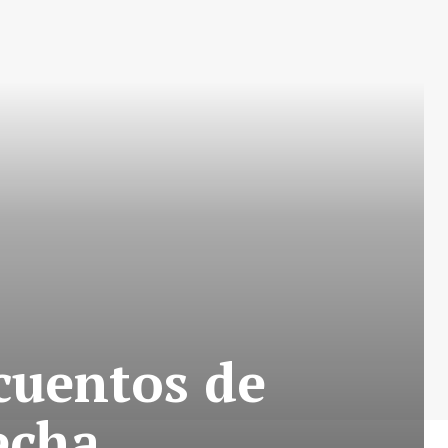
cuentos de
echa