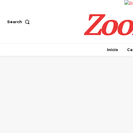
Zoo
Search
Inicio
Ca