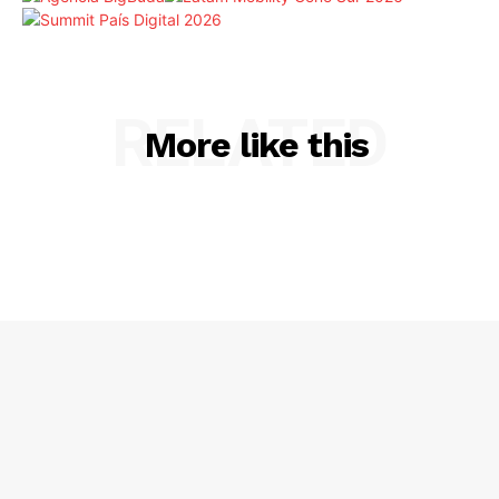
RELATED
More like this