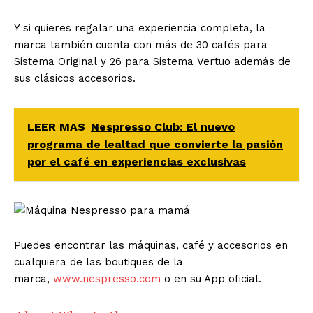
Y si quieres regalar una experiencia completa, la
marca también cuenta con más de 30 cafés para
Sistema Original y 26 para Sistema Vertuo además de
sus clásicos accesorios.
LEER MAS
Nespresso Club: El nuevo
programa de lealtad que convierte la pasión
por el café en experiencias exclusivas
Puedes encontrar las máquinas, café y accesorios en
cualquiera de las boutiques de la
marca,
www.nespresso.com
o en su App oficial.