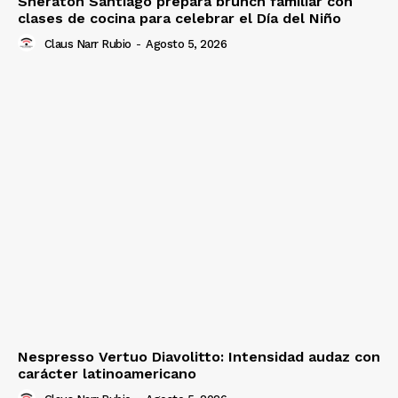
Sheraton Santiago prepara brunch familiar con
clases de cocina para celebrar el Día del Niño
Claus Narr Rubio
-
Agosto 5, 2026
Nespresso Vertuo Diavolitto: Intensidad audaz con
carácter latinoamericano