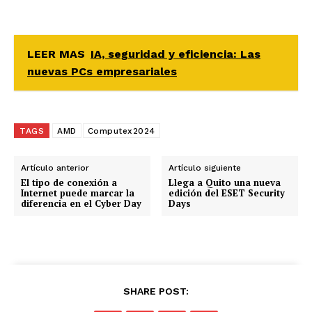
LEER MAS
IA, seguridad y eficiencia: Las
nuevas PCs empresariales
TAGS
AMD
Computex2024
Artículo anterior
Artículo siguiente
El tipo de conexión a
Llega a Quito una nueva
Internet puede marcar la
edición del ESET Security
diferencia en el Cyber Day
Days
SHARE POST: