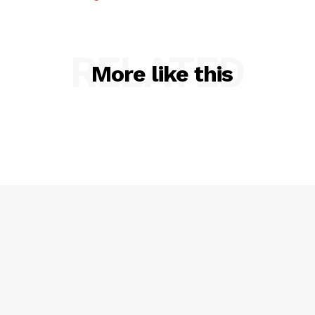
RELATED
More like this