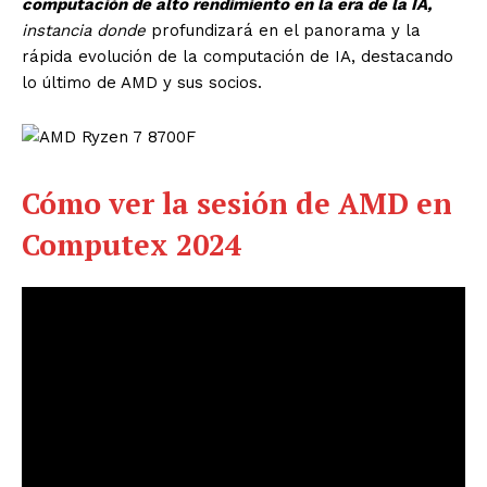
computación de alto rendimiento en la era de la IA,
instancia donde
profundizará en el panorama y la
rápida evolución de la computación de IA, destacando
lo último de AMD y sus socios.
Cómo ver la sesión de AMD en
Computex 2024