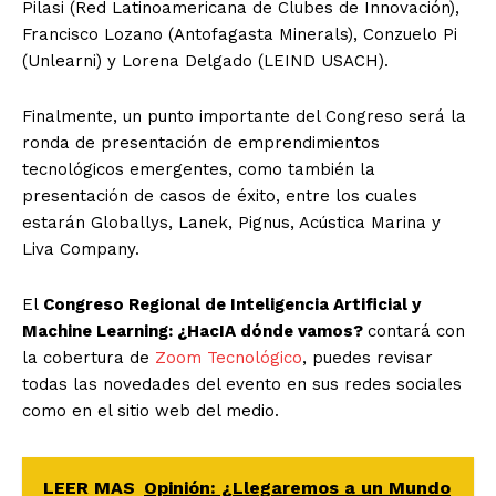
Pilasi (Red Latinoamericana de Clubes de Innovación),
Francisco Lozano (Antofagasta Minerals), Conzuelo Pi
(Unlearni) y Lorena Delgado (LEIND USACH).
Finalmente, un punto importante del Congreso será la
ronda de presentación de emprendimientos
tecnológicos emergentes, como también la
presentación de casos de éxito, entre los cuales
estarán Globallys, Lanek, Pignus, Acústica Marina y
Liva Company.
El
Congreso Regional de Inteligencia Artificial y
Machine Learning: ¿HacIA dónde vamos?
contará con
la cobertura de
Zoom Tecnológico
, puedes revisar
todas las novedades del evento en sus redes sociales
como en el sitio web del medio.
LEER MAS
Opinión: ¿Llegaremos a un Mundo