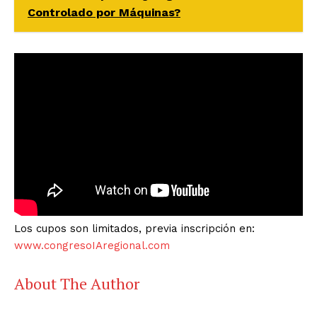
Controlado por Máquinas?
Los cupos son limitados, previa inscripción en:
www.congresoIAregional.com
About The Author