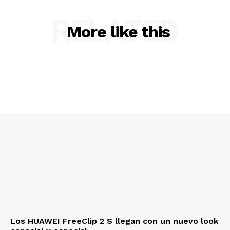
RELATED
More like this
Los HUAWEI FreeClip 2 S llegan con un nuevo look