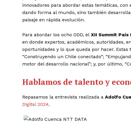
innovadores para abordar estas temáticas, con 
dando forma al mundo, sino también desarrollar
paisaje en rápida evolución.
Para abordar los ocho ODD, el
XII Summit País 
en donde expertos, académicos, autoridades, entr
oportunidades y lo que queda por hacer. Estas t
“Construyendo un Chile conectado”; “Empujando 
motor del desarrollo nacional”; y, por último, “C
Hablamos de talento y econ
Repasamos la entrevista realizada a
Adolfo Cu
Digital 2024
.