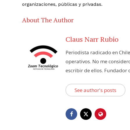
organizaciones, públicas y privadas.
About The Author
Claus Narr Rubio
Periodista radicado en Chil
operativos. No me consider
escribir de ellos. Fundador
See author's posts