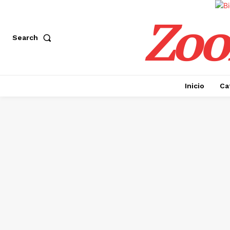
Zoo
Search
Inicio
Ca