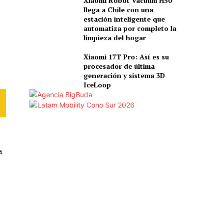
Xiaomi Robot Vacuum H50
llega a Chile con una
estación inteligente que
automatiza por completo la
limpieza del hogar
Xiaomi 17T Pro: Así es su
procesador de última
generación y sistema 3D
IceLoop
a