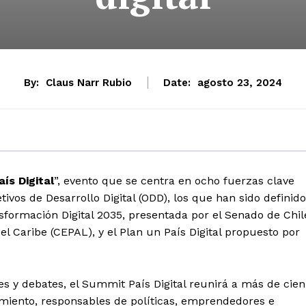
By:
Claus Narr Rubio
Date:
agosto 23, 2024
ís Digital
”, evento que se centra en ocho fuerzas clave
etivos de Desarrollo Digital (ODD), los que han sido definid
sformación Digital 2035, presentada por el Senado de Chil
l Caribe (CEPAL), y el Plan un País Digital propuesto por
s y debates, el Summit País Digital reunirá a más de cien
amiento, responsables de políticas, emprendedores e