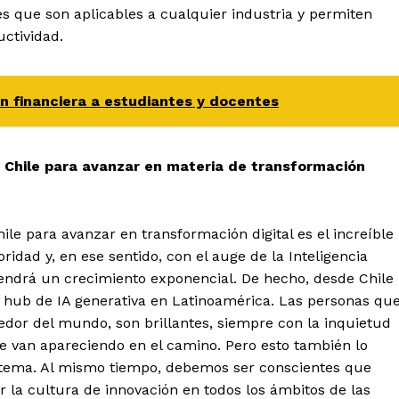
es que son aplicables a cualquier industria y permiten
uctividad.
ón financiera a estudiantes y docentes
 Chile para avanzar en materia de transformación
ile para avanzar en transformación digital es el increíble
oridad y, en ese sentido, con el auge de la Inteligencia
s tendrá un crecimiento exponencial. De hecho, desde Chile
o hub de IA generativa en Latinoamérica. Las personas qu
edor del mundo, son brillantes, siempre con la inquietud
ue van apareciendo en el camino. Pero esto también lo
tema. Al mismo tiempo, debemos ser conscientes que
r la cultura de innovación en todos los ámbitos de las