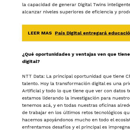
la capacidad de generar Digital Twins inteligent
alcanzar niveles superiores de eficiencia y prod
LEER MAS
País Digital entregará educaci
¿Qué oportunidades y ventajas ven que tiene
digital?
NTT Data: La principal oportunidad que tiene Ch
talento. Hoy la transformación digital es una pri
Artificial y todo lo que tiene que ver con dato
estamos liderando la investigación para nuestr
tenemos acá, y en todas nuestras oficinas alred
de trabajar en los últimos retos tecnológicos q
hacemos apoyándonos mucho en todo el ecosis
enfrentamos desafíos y el principal es impregna