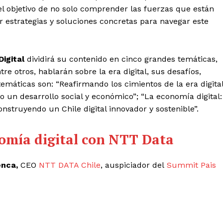
el objetivo de no solo comprender las fuerzas que están
 estrategias y soluciones concretas para navegar este
Digital
dividirá su contenido en cinco grandes temáticas,
e otros, hablarán sobre la era digital, sus desafíos,
emáticas son: “Reafirmando los cimientos de la era digital
un desarrollo social y económico”; “La economía digital:
onstruyendo un Chile digital innovador y sostenible”.
omía digital con NTT Data
enca
,
CEO
NTT DATA Chile
, auspiciador del
Summit Pais