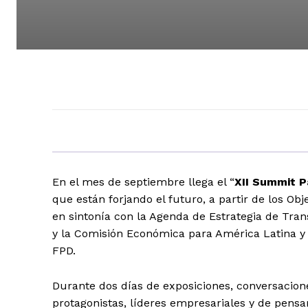
En el mes de septiembre llega el “
XII Summit Pa
que están forjando el futuro, a partir de los Obj
en sintonía con la Agenda de Estrategia de Tran
y la Comisión Económica para América Latina y e
FPD.
Durante dos días de exposiciones, conversacione
protagonistas, líderes empresariales y de pens