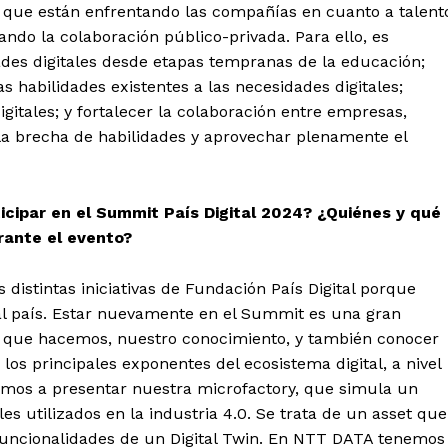
s que están enfrentando las compañías en cuanto a talent
rando la colaboración público-privada. Para ello, es
des digitales desde etapas tempranas de la educación;
s habilidades existentes a las necesidades digitales;
gitales; y fortalecer la colaboración entre empresas,
la brecha de habilidades y aprovechar plenamente el
icipar en el Summit País Digital 2024? ¿Quiénes y qué
ante el evento?
istintas iniciativas de Fundación País Digital porque
l país. Estar nuevamente en el Summit es una gran
 que hacemos, nuestro conocimiento, y también conocer
los principales exponentes del ecosistema digital, a nivel
vamos a presentar nuestra microfactory, que simula un
utilizados en la industria 4.0. Se trata de un asset que
 funcionalidades de un Digital Twin. En NTT DATA tenemos