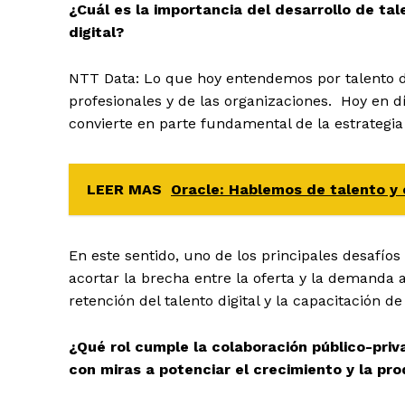
¿Cuál es la importancia del desarrollo de ta
digital?
NTT Data: Lo que hoy entendemos por talento di
profesionales y de las organizaciones. Hoy en d
convierte en parte fundamental de la estrategi
LEER MAS
Oracle: Hablemos de talento y 
En este sentido, uno de los principales desafío
acortar la brecha entre la oferta y la demanda 
retención del talento digital y la capacitación d
¿Qué rol cumple la colaboración público-priv
con miras a potenciar el crecimiento y la pr