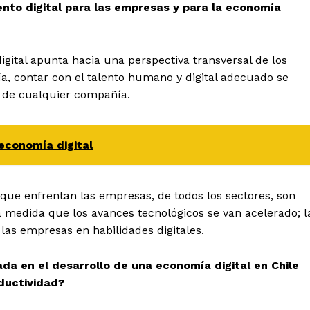
lento digital para las empresas y para la economía
gital apunta hacia una perspectiva transversal de los
ía, contar con el talento humano y digital adecuado se
a de cualquier compañía.
economía digital
s que enfrentan las empresas, de todos los sectores, son
a medida que los avances tecnológicos se van acelerado; l
e las empresas en habilidades digitales.
ada en el desarrollo de una economía digital en Chile
oductividad?