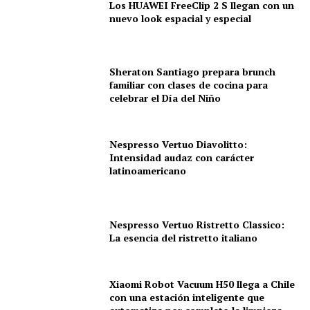
Los HUAWEI FreeClip 2 S llegan con un
nuevo look espacial y especial
Sheraton Santiago prepara brunch
familiar con clases de cocina para
celebrar el Día del Niño
Nespresso Vertuo Diavolitto:
Intensidad audaz con carácter
latinoamericano
Nespresso Vertuo Ristretto Classico:
La esencia del ristretto italiano
Xiaomi Robot Vacuum H50 llega a Chile
con una estación inteligente que