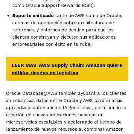
como
Oracle
Support Rewards (OSR).
Soporte unificado
tanto de AWS como de
Oracle
,
además de orientación sobre arquitecturas de
referencia y entornos de destino para que los
clientes construyan y ejecuten sus aplicaciones
empresariales con éxito en la nube.
LEER MAS
AWS Supply Chain: Amazon quiere
mitigar riesgos en logística
Oracle
Database@AWS también ayudará a los clientes
a unificar sus datos entre
Oracle
y AWS para análisis,
aprendizaje automático e IA generativa, permitiendo la
creación de nuevas aplicaciones basadas en
microservicios escalables y acelerando el tiempo de
lanzamiento de nuevos recursos al combinar Amazon