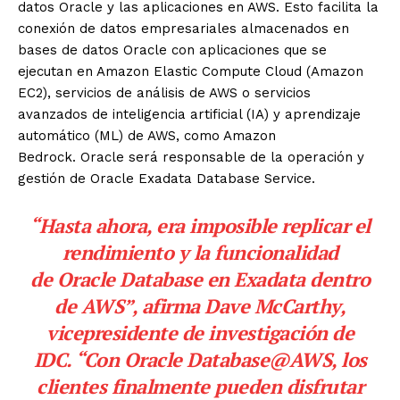
datos
Oracle
y las aplicaciones en AWS. Esto facilita la
conexión de datos empresariales almacenados en
bases de datos
Oracle
con aplicaciones que se
ejecutan en Amazon Elastic Compute Cloud (Amazon
EC2), servicios de análisis de AWS o servicios
avanzados de inteligencia artificial (IA) y aprendizaje
automático (ML) de AWS, como Amazon
Bedrock.
Oracle
será responsable de la operación y
gestión de
Oracle
Exadata Database Service.
“Hasta ahora, era imposible replicar el
rendimiento y la funcionalidad
de
Oracle
Database en Exadata dentro
de AWS”, afirma Dave McCarthy,
vicepresidente de investigación de
IDC. “Con
Oracle
Database@AWS, los
clientes finalmente pueden disfrutar