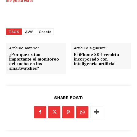
Me gusta esto:
TAGS
AWS
Oracle
Artículo anterior
Artículo siguiente
¿Por qué es tan
El iPhone SE 4 vendría
importante el monitoreo
incorporado con
del sueño en los
inteligencia artificial
smartwatches?
SHARE POST: