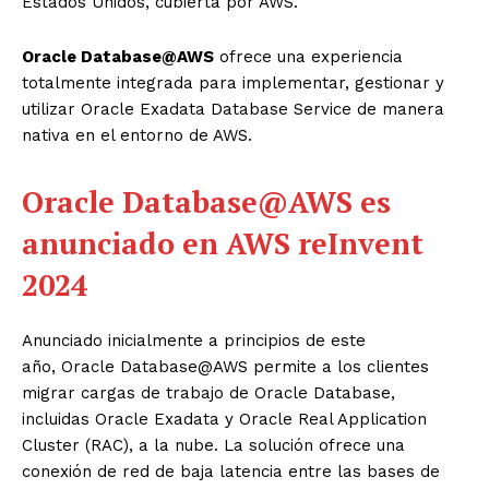
Estados Unidos, cubierta por AWS.
Oracle
Database@AWS
ofrece una experiencia
totalmente integrada para implementar, gestionar y
utilizar
Oracle
Exadata Database Service de manera
nativa en el entorno de AWS.
Oracle Database@AWS es
anunciado en AWS reInvent
2024
Anunciado inicialmente a principios de este
año,
Oracle
Database@AWS permite a los clientes
migrar cargas de trabajo de
Oracle
Database,
incluidas
Oracle
Exadata y
Oracle
Real Application
Cluster (RAC), a la nube. La solución ofrece una
conexión de red de baja latencia entre las bases de